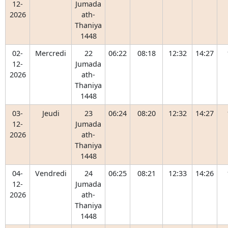
12-
Jumada
2026
ath-
Thaniya
1448
02-
Mercredi
22
06:22
08:18
12:32
14:27
12-
Jumada
2026
ath-
Thaniya
1448
03-
Jeudi
23
06:24
08:20
12:32
14:27
12-
Jumada
2026
ath-
Thaniya
1448
04-
Vendredi
24
06:25
08:21
12:33
14:26
12-
Jumada
2026
ath-
Thaniya
1448