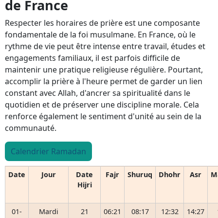
de France
Respecter les horaires de prière est une composante
fondamentale de la foi musulmane. En France, où le
rythme de vie peut être intense entre travail, études et
engagements familiaux, il est parfois difficile de
maintenir une pratique religieuse régulière. Pourtant,
accomplir la prière à l'heure permet de garder un lien
constant avec Allah, d'ancrer sa spiritualité dans le
quotidien et de préserver une discipline morale. Cela
renforce également le sentiment d'unité au sein de la
communauté.
Calendrier Ramadan
Date
Jour
Date
Fajr
Shuruq
Dhohr
Asr
M
Hijri
01-
Mardi
21
06:21
08:17
12:32
14:27