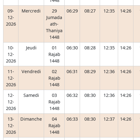
1448
09-
Mercredi
29
06:29
08:27
12:35
14:26
12-
Jumada
2026
ath-
Thaniya
1448
10-
Jeudi
01
06:30
08:28
12:35
14:26
12-
Rajab
2026
1448
11-
Vendredi
02
06:31
08:29
12:36
14:26
12-
Rajab
2026
1448
12-
Samedi
03
06:32
08:30
12:36
14:26
12-
Rajab
2026
1448
13-
Dimanche
04
06:33
08:30
12:37
14:26
12-
Rajab
2026
1448