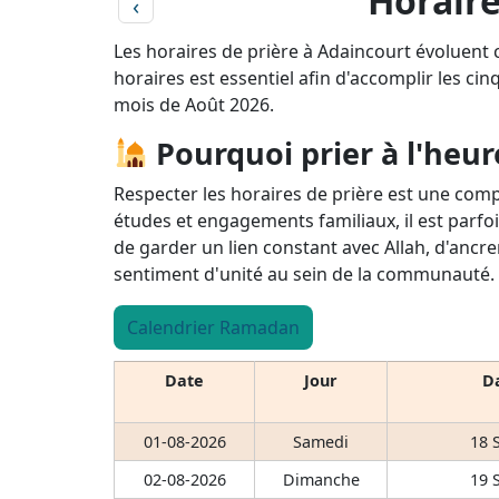
Horaire
‹
Les horaires de prière à Adaincourt évoluent 
horaires est essentiel afin d'accomplir les cin
mois de Août 2026.
Pourquoi prier à l'heur
Respecter les horaires de prière est une comp
études et engagements familiaux, il est parfoi
de garder un lien constant avec Allah, d'ancre
sentiment d'unité au sein de la communauté.
Calendrier Ramadan
Date
Jour
Da
01-08-2026
Samedi
18 
02-08-2026
Dimanche
19 