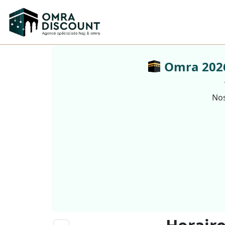
Omra 2026 
Nos