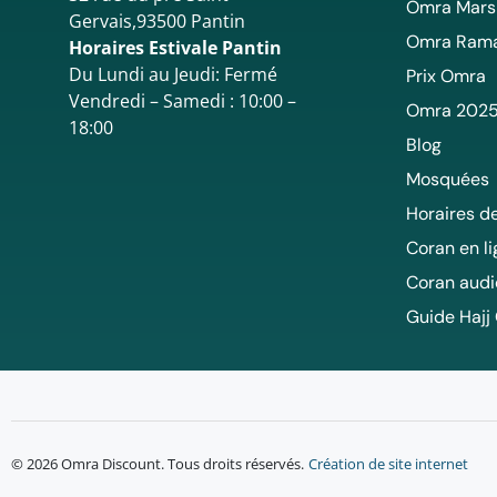
Omra Mars
Gervais,93500 Pantin
Omra Ram
Horaires Estivale Pantin
Du Lundi au Jeudi: Fermé
Prix Omra
Vendredi – Samedi : 10:00 –
Omra 202
18:00
Blog
Mosquées
Horaires de
Coran en l
Coran audi
Guide Hajj
© 2026 Omra Discount. Tous droits réservés.
Création de site internet