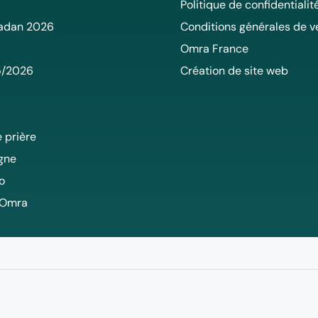
Politique de confidentialit
adan 2026
Conditions générales de v
Omra France
5/2026
Création de site web
 prière
igne
o
 Omra