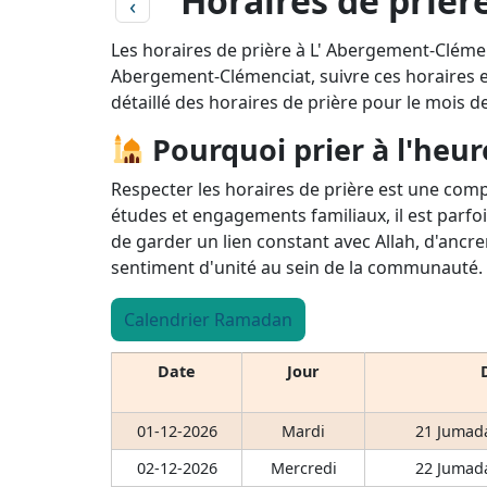
Horaires de priè
‹
Les horaires de prière à L' Abergement-Clémen
Abergement-Clémenciat, suivre ces horaires est
détaillé des horaires de prière pour le mois 
Pourquoi prier à l'heur
Respecter les horaires de prière est une comp
études et engagements familiaux, il est parfoi
de garder un lien constant avec Allah, d'ancre
sentiment d'unité au sein de la communauté.
Calendrier Ramadan
Date
Jour
01-12-2026
Mardi
21 Jumada
02-12-2026
Mercredi
22 Jumada