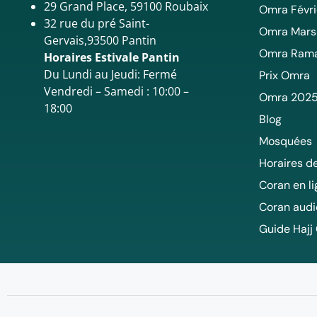
29 Grand Place, 59100 Roubaix
Omra Févri
32 rue du pré Saint-
Omra Mars
Gervais,93500 Pantin
Omra Ram
Horaires Estivale Pantin
Du Lundi au Jeudi: Fermé
Prix Omra
Vendredi – Samedi : 10:00 –
Omra 202
18:00
Blog
Mosquées
Horaires de
Coran en l
Coran audi
Guide Hajj