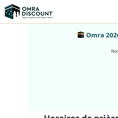
Omra 2026 
Nos