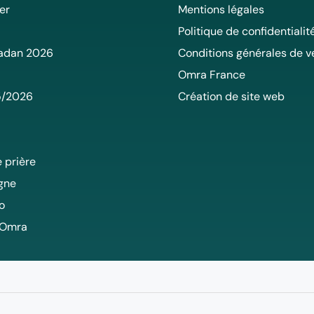
er
Mentions légales
Politique de confidentialit
adan 2026
Conditions générales de v
Omra France
5/2026
Création de site web
 prière
igne
o
 Omra