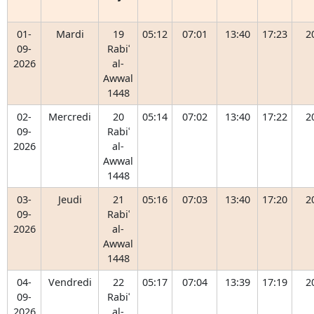
01-
Mardi
19
05:12
07:01
13:40
17:23
2
09-
Rabiʿ
2026
al-
Awwal
1448
02-
Mercredi
20
05:14
07:02
13:40
17:22
2
09-
Rabiʿ
2026
al-
Awwal
1448
03-
Jeudi
21
05:16
07:03
13:40
17:20
2
09-
Rabiʿ
2026
al-
Awwal
1448
04-
Vendredi
22
05:17
07:04
13:39
17:19
2
09-
Rabiʿ
2026
al-