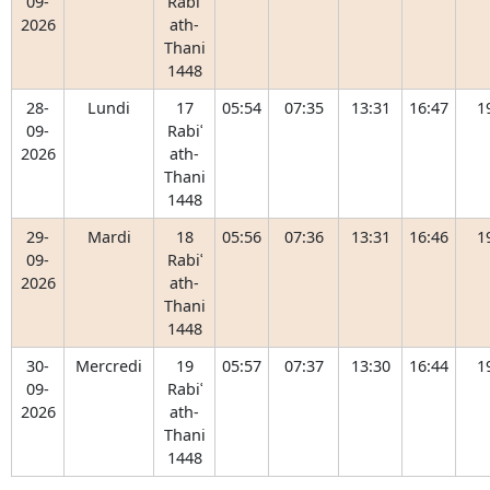
09-
Rabiʿ
2026
ath-
Thani
1448
28-
Lundi
17
05:54
07:35
13:31
16:47
1
09-
Rabiʿ
2026
ath-
Thani
1448
29-
Mardi
18
05:56
07:36
13:31
16:46
1
09-
Rabiʿ
2026
ath-
Thani
1448
30-
Mercredi
19
05:57
07:37
13:30
16:44
1
09-
Rabiʿ
2026
ath-
Thani
1448