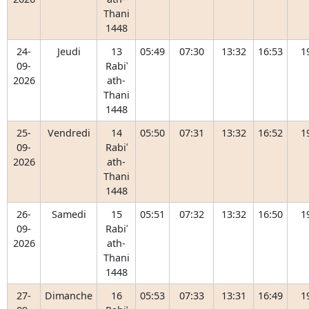
Thani
1448
24-
Jeudi
13
05:49
07:30
13:32
16:53
1
09-
Rabiʿ
2026
ath-
Thani
1448
25-
Vendredi
14
05:50
07:31
13:32
16:52
1
09-
Rabiʿ
2026
ath-
Thani
1448
26-
Samedi
15
05:51
07:32
13:32
16:50
1
09-
Rabiʿ
2026
ath-
Thani
1448
27-
Dimanche
16
05:53
07:33
13:31
16:49
1