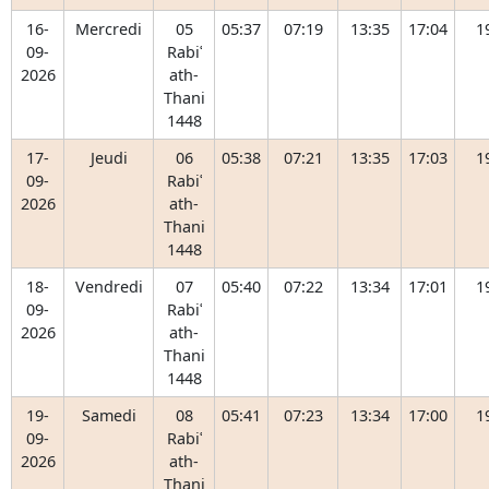
16-
Mercredi
05
05:37
07:19
13:35
17:04
1
09-
Rabiʿ
2026
ath-
Thani
1448
17-
Jeudi
06
05:38
07:21
13:35
17:03
1
09-
Rabiʿ
2026
ath-
Thani
1448
18-
Vendredi
07
05:40
07:22
13:34
17:01
1
09-
Rabiʿ
2026
ath-
Thani
1448
19-
Samedi
08
05:41
07:23
13:34
17:00
1
09-
Rabiʿ
2026
ath-
Thani