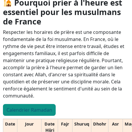
Pourquoi prier à l'heure est
essentiel pour les musulmans
de France
Respecter les horaires de prière est une composante
fondamentale de la foi musulmane. En France, où le
rythme de vie peut être intense entre travail, études et
engagements familiaux, il est parfois difficile de
maintenir une pratique religieuse régulière. Pourtant,
accomplir la prière à l'heure permet de garder un lien
constant avec Allah, d'ancrer sa spiritualité dans le
quotidien et de préserver une discipline morale. Cela
renforce également le sentiment d'unité au sein de la
communauté.
Calendrier Ramadan
Date
Jour
Date
Fajr
Shuruq
Dhohr
Asr
Ma
Hijri