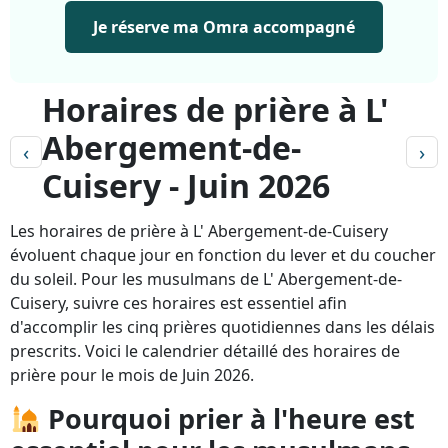
Je réserve ma Omra accompagné
Horaires de prière à L'
Abergement-de-
‹
›
Cuisery - Juin 2026
Les horaires de prière à L' Abergement-de-Cuisery
évoluent chaque jour en fonction du lever et du coucher
du soleil. Pour les musulmans de L' Abergement-de-
Cuisery, suivre ces horaires est essentiel afin
d'accomplir les cinq prières quotidiennes dans les délais
prescrits. Voici le calendrier détaillé des horaires de
prière pour le mois de Juin 2026.
Pourquoi prier à l'heure est