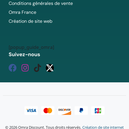
Conditions générales de vente
Omra France
Création de site web
[popup_guide_omra]
Suivez-nous
© 2026 Omra Discount. Tous droits réservés.
Création de site internet