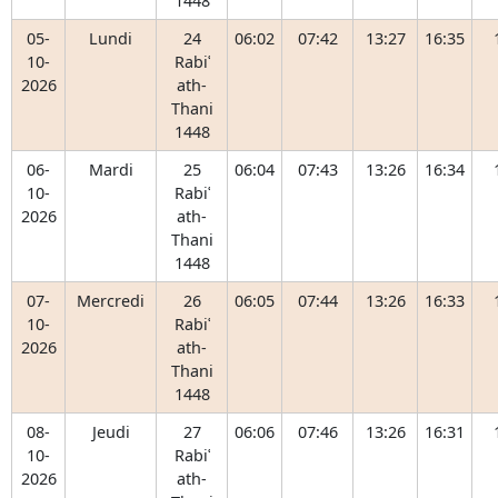
1448
05-
Lundi
24
06:02
07:42
13:27
16:35
10-
Rabiʿ
2026
ath-
Thani
1448
06-
Mardi
25
06:04
07:43
13:26
16:34
10-
Rabiʿ
2026
ath-
Thani
1448
07-
Mercredi
26
06:05
07:44
13:26
16:33
10-
Rabiʿ
2026
ath-
Thani
1448
08-
Jeudi
27
06:06
07:46
13:26
16:31
10-
Rabiʿ
2026
ath-