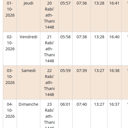
01-
Jeudi
20
05:57
07:36
13:28
16:41
10-
Rabiʿ
2026
ath-
Thani
1448
02-
Vendredi
21
05:58
07:38
13:28
16:40
10-
Rabiʿ
2026
ath-
Thani
1448
03-
Samedi
22
05:59
07:39
13:27
16:38
10-
Rabiʿ
2026
ath-
Thani
1448
04-
Dimanche
23
06:01
07:40
13:27
16:37
10-
Rabiʿ
2026
ath-
Thani