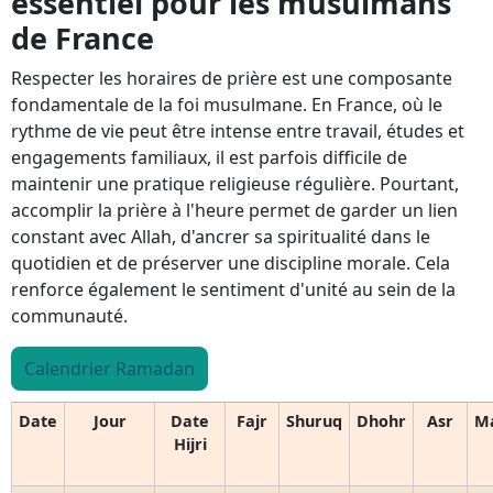
essentiel pour les musulmans
de France
Respecter les horaires de prière est une composante
fondamentale de la foi musulmane. En France, où le
rythme de vie peut être intense entre travail, études et
engagements familiaux, il est parfois difficile de
maintenir une pratique religieuse régulière. Pourtant,
accomplir la prière à l'heure permet de garder un lien
constant avec Allah, d'ancrer sa spiritualité dans le
quotidien et de préserver une discipline morale. Cela
renforce également le sentiment d'unité au sein de la
communauté.
Calendrier Ramadan
Date
Jour
Date
Fajr
Shuruq
Dhohr
Asr
M
Hijri