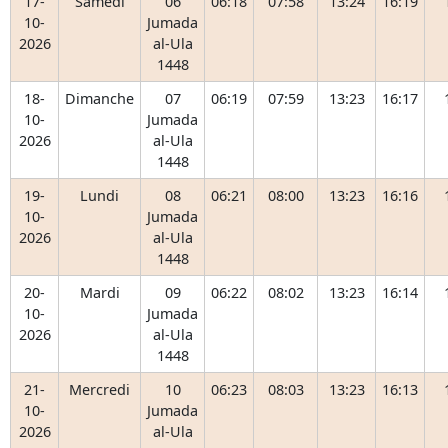
17-
Samedi
06
06:18
07:58
13:24
16:19
10-
Jumada
2026
al-Ula
1448
18-
Dimanche
07
06:19
07:59
13:23
16:17
10-
Jumada
2026
al-Ula
1448
19-
Lundi
08
06:21
08:00
13:23
16:16
10-
Jumada
2026
al-Ula
1448
20-
Mardi
09
06:22
08:02
13:23
16:14
10-
Jumada
2026
al-Ula
1448
21-
Mercredi
10
06:23
08:03
13:23
16:13
10-
Jumada
2026
al-Ula