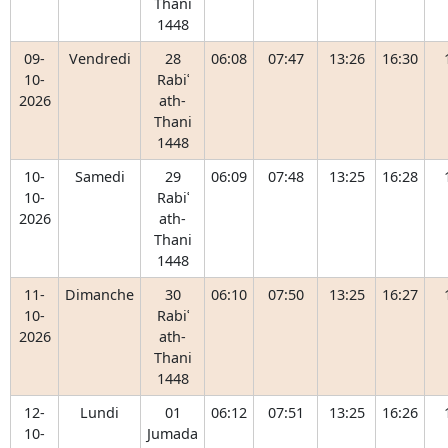
Thani
1448
09-
Vendredi
28
06:08
07:47
13:26
16:30
10-
Rabiʿ
2026
ath-
Thani
1448
10-
Samedi
29
06:09
07:48
13:25
16:28
10-
Rabiʿ
2026
ath-
Thani
1448
11-
Dimanche
30
06:10
07:50
13:25
16:27
10-
Rabiʿ
2026
ath-
Thani
1448
12-
Lundi
01
06:12
07:51
13:25
16:26
10-
Jumada