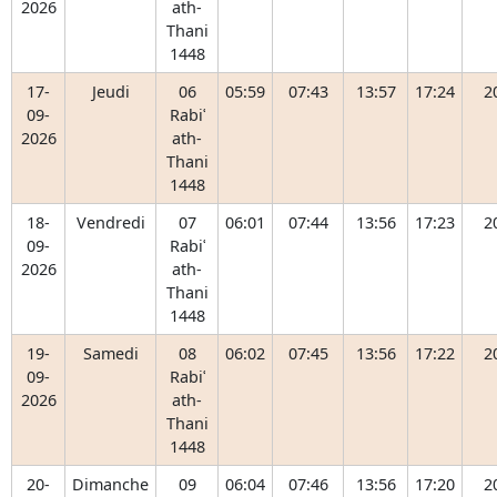
2026
ath-
Thani
1448
17-
Jeudi
06
05:59
07:43
13:57
17:24
2
09-
Rabiʿ
2026
ath-
Thani
1448
18-
Vendredi
07
06:01
07:44
13:56
17:23
2
09-
Rabiʿ
2026
ath-
Thani
1448
19-
Samedi
08
06:02
07:45
13:56
17:22
2
09-
Rabiʿ
2026
ath-
Thani
1448
20-
Dimanche
09
06:04
07:46
13:56
17:20
2