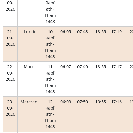
09-
Rabiʿ
2026
ath-
Thani
1448
21-
Lundi
10
06:05
07:48
13:55
17:19
2
09-
Rabiʿ
2026
ath-
Thani
1448
22-
Mardi
11
06:07
07:49
13:55
17:17
2
09-
Rabiʿ
2026
ath-
Thani
1448
23-
Mercredi
12
06:08
07:50
13:55
17:16
1
09-
Rabiʿ
2026
ath-
Thani
1448