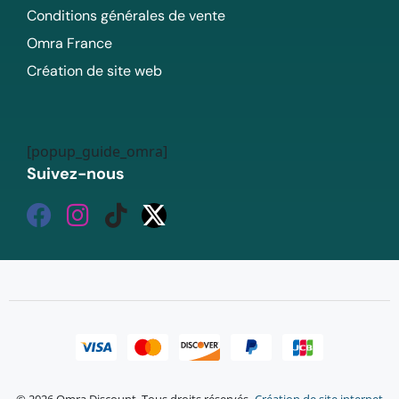
Conditions générales de vente
Omra France
Création de site web
[popup_guide_omra]
Suivez-nous
© 2026 Omra Discount. Tous droits réservés.
Création de site internet