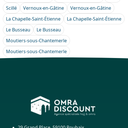
Scillé
Vernoux-en-Gâtine
Vernoux-en-Gâtine
La Chapelle-Saint-Étienne
La Chapelle-Saint-Étienne
Le Busseau
Le Busseau
Moutiers-sous-Chantemerle
Moutiers-sous-Chantemerle
29 Grand Place, 59100 Roubaix