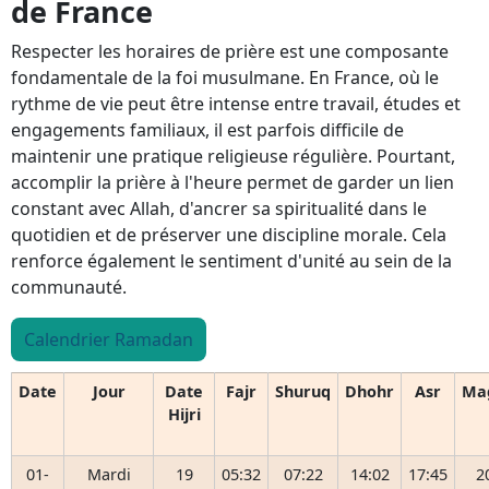
de France
Respecter les horaires de prière est une composante
fondamentale de la foi musulmane. En France, où le
rythme de vie peut être intense entre travail, études et
engagements familiaux, il est parfois difficile de
maintenir une pratique religieuse régulière. Pourtant,
accomplir la prière à l'heure permet de garder un lien
constant avec Allah, d'ancrer sa spiritualité dans le
quotidien et de préserver une discipline morale. Cela
renforce également le sentiment d'unité au sein de la
communauté.
Calendrier Ramadan
Date
Jour
Date
Fajr
Shuruq
Dhohr
Asr
Ma
Hijri
01-
Mardi
19
05:32
07:22
14:02
17:45
2