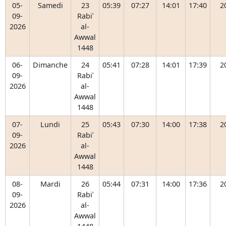
05-
Samedi
23
05:39
07:27
14:01
17:40
2
09-
Rabiʿ
2026
al-
Awwal
1448
06-
Dimanche
24
05:41
07:28
14:01
17:39
2
09-
Rabiʿ
2026
al-
Awwal
1448
07-
Lundi
25
05:43
07:30
14:00
17:38
2
09-
Rabiʿ
2026
al-
Awwal
1448
08-
Mardi
26
05:44
07:31
14:00
17:36
2
09-
Rabiʿ
2026
al-
Awwal