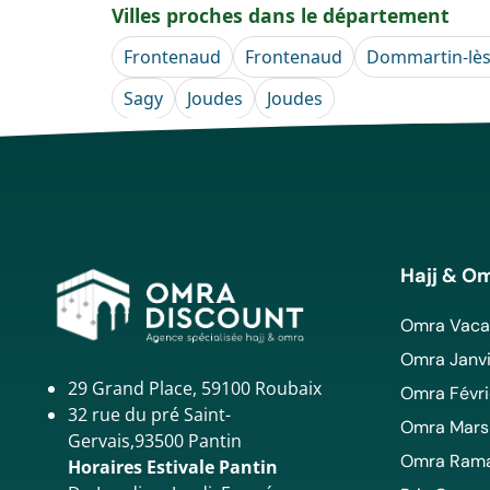
Villes proches dans le département
Frontenaud
Frontenaud
Dommartin-lès
Sagy
Joudes
Joudes
Hajj & O
Omra Vacan
Omra Janvi
29 Grand Place, 59100 Roubaix
Omra Févri
32 rue du pré Saint-
Omra Mars
Gervais,93500 Pantin
Omra Ram
Horaires Estivale Pantin