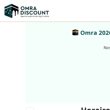
Omra 2026 
Nos