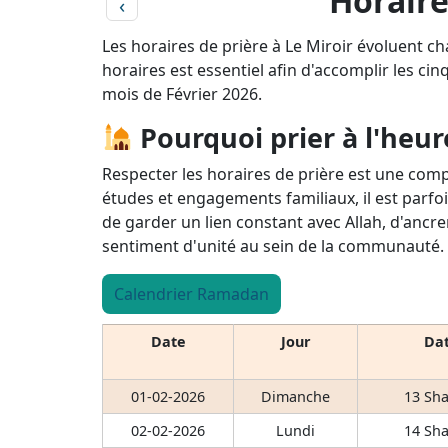
Horaire
‹
Les horaires de prière à Le Miroir évoluent ch
horaires est essentiel afin d'accomplir les cin
mois de Février 2026.
Pourquoi prier à l'heur
Respecter les horaires de prière est une comp
études et engagements familiaux, il est parfoi
de garder un lien constant avec Allah, d'ancre
sentiment d'unité au sein de la communauté.
Calendrier Ramadan
Date
Jour
Dat
01-02-2026
Dimanche
13 Sha
02-02-2026
Lundi
14 Sha