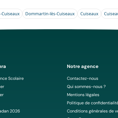
-Cuiseaux
Dommartin-lès-Cuiseaux
Cuiseaux
Cuisea
mra
Notre agence
ce Scolaire
Contactez-nous
er
Qui sommes-nous ?
er
Mentions légales
Politique de confidentialit
adan 2026
Conditions générales de v