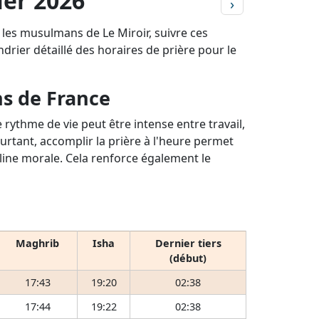
ier 2026
›
 les musulmans de Le Miroir, suivre ces
ndrier détaillé des horaires de prière pour le
ns de France
rythme de vie peut être intense entre travail,
ourtant, accomplir la prière à l'heure permet
pline morale. Cela renforce également le
Maghrib
Isha
Dernier tiers
(début)
17:43
19:20
02:38
17:44
19:22
02:38