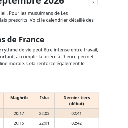
Septembre 2026
›
oleil. Pour les musulmans de Les
is prescrits. Voici le calendrier détaillé des
ns de France
rythme de vie peut être intense entre travail,
ourtant, accomplir la prière à l'heure permet
pline morale. Cela renforce également le
Maghrib
Isha
Dernier tiers
(début)
20:17
22:03
02:41
20:15
22:01
02:42