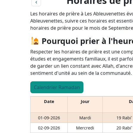
Horaires de p
‹
Les horaires de prière à Les Ableuvenettes év
Ableuvenettes, suivre ces horaires est essentie
horaires de prière pour le mois de Septembre
Pourquoi prier à l'heur
Respecter les horaires de prière est une comp
études et engagements familiaux, il est parfoi
de garder un lien constant avec Allah, d'ancre
sentiment d'unité au sein de la communauté.
Calendrier Ramadan
Date
Jour
Da
01-09-2026
Mardi
19 Rabiʿ
02-09-2026
Mercredi
20 Rabiʿ