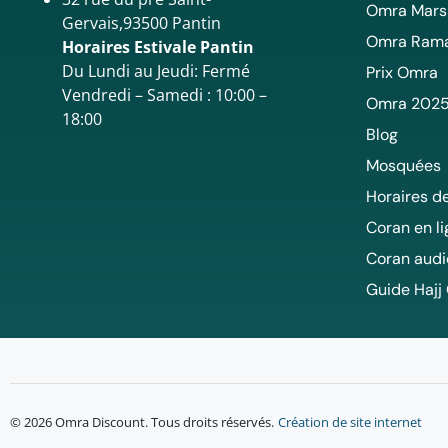
Omra Mars
Gervais,93500 Pantin
Omra Ram
Horaires Estivale Pantin
Du Lundi au Jeudi: Fermé
Prix Omra
Vendredi – Samedi : 10:00 –
Omra 202
18:00
Blog
Mosquées
Horaires de
Coran en l
Coran audi
Guide Hajj
© 2026 Omra Discount. Tous droits réservés.
Création de site internet