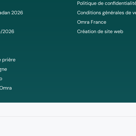
Politique de confidentialit
adan 2026
Conditions générales de v
Omra France
5/2026
Création de site web
 prière
igne
o
 Omra