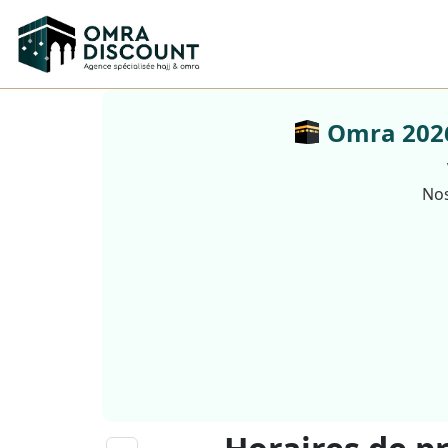
Omra 2026 
Nos