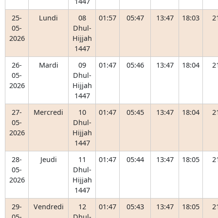
1447
25-
Lundi
08
01:57
05:47
13:47
18:03
2
05-
Dhul-
2026
Hijjah
1447
26-
Mardi
09
01:47
05:46
13:47
18:04
2
05-
Dhul-
2026
Hijjah
1447
27-
Mercredi
10
01:47
05:45
13:47
18:04
2
05-
Dhul-
2026
Hijjah
1447
28-
Jeudi
11
01:47
05:44
13:47
18:05
2
05-
Dhul-
2026
Hijjah
1447
29-
Vendredi
12
01:47
05:43
13:47
18:05
2
05-
Dhul-