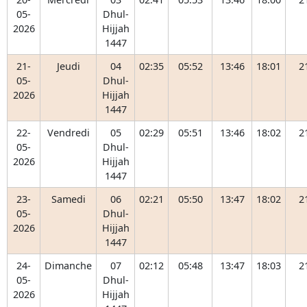
05-
Dhul-
2026
Hijjah
1447
21-
Jeudi
04
02:35
05:52
13:46
18:01
2
05-
Dhul-
2026
Hijjah
1447
22-
Vendredi
05
02:29
05:51
13:46
18:02
2
05-
Dhul-
2026
Hijjah
1447
23-
Samedi
06
02:21
05:50
13:47
18:02
2
05-
Dhul-
2026
Hijjah
1447
24-
Dimanche
07
02:12
05:48
13:47
18:03
2
05-
Dhul-
2026
Hijjah