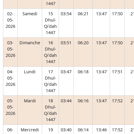
1447
02-
Samedi
15
03:54
06:21
13:47
17:50
2
05-
Dhul-
2026
Qiʿdah
1447
03-
Dimanche
16
03:51
06:20
13:47
17:50
2
05-
Dhul-
2026
Qiʿdah
1447
04-
Lundi
17
03:47
06:18
13:47
17:51
2
05-
Dhul-
2026
Qiʿdah
1447
05-
Mardi
18
03:44
06:16
13:47
17:52
2
05-
Dhul-
2026
Qiʿdah
1447
06-
Mercredi
19
03:40
06:14
13:46
17:52
2