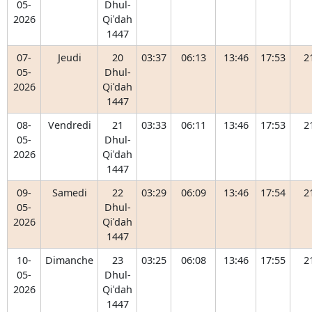
05-
Dhul-
2026
Qiʿdah
1447
07-
Jeudi
20
03:37
06:13
13:46
17:53
2
05-
Dhul-
2026
Qiʿdah
1447
08-
Vendredi
21
03:33
06:11
13:46
17:53
2
05-
Dhul-
2026
Qiʿdah
1447
09-
Samedi
22
03:29
06:09
13:46
17:54
2
05-
Dhul-
2026
Qiʿdah
1447
10-
Dimanche
23
03:25
06:08
13:46
17:55
2
05-
Dhul-
2026
Qiʿdah
1447