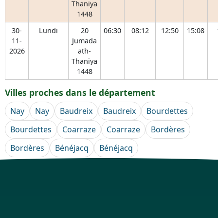
Thaniya
1448
30-
Lundi
20
06:30
08:12
12:50
15:08
11-
Jumada
2026
ath-
Thaniya
1448
Villes proches dans le département
Nay
Nay
Baudreix
Baudreix
Bourdettes
Bourdettes
Coarraze
Coarraze
Bordères
Bordères
Bénéjacq
Bénéjacq