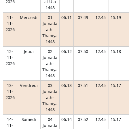
2026
al-Ula
1448
11-
Mercredi
01
06:11
07:49
12:45
15:19
11-
Jumada
2026
ath-
Thaniya
1448
12-
Jeudi
02
06:12
07:50
12:45
15:18
11-
Jumada
2026
ath-
Thaniya
1448
13-
Vendredi
03
06:13
07:51
12:45
15:17
11-
Jumada
2026
ath-
Thaniya
1448
14-
Samedi
04
06:14
07:52
12:45
15:17
11-
Jumada