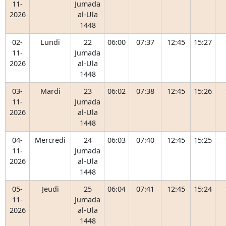
11-
Jumada
2026
al-Ula
1448
02-
Lundi
22
06:00
07:37
12:45
15:27
11-
Jumada
2026
al-Ula
1448
03-
Mardi
23
06:02
07:38
12:45
15:26
11-
Jumada
2026
al-Ula
1448
04-
Mercredi
24
06:03
07:40
12:45
15:25
11-
Jumada
2026
al-Ula
1448
05-
Jeudi
25
06:04
07:41
12:45
15:24
11-
Jumada
2026
al-Ula
1448