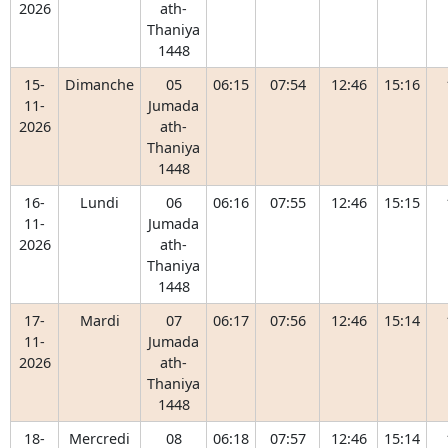
2026
ath-
Thaniya
1448
15-
Dimanche
05
06:15
07:54
12:46
15:16
11-
Jumada
2026
ath-
Thaniya
1448
16-
Lundi
06
06:16
07:55
12:46
15:15
11-
Jumada
2026
ath-
Thaniya
1448
17-
Mardi
07
06:17
07:56
12:46
15:14
11-
Jumada
2026
ath-
Thaniya
1448
18-
Mercredi
08
06:18
07:57
12:46
15:14