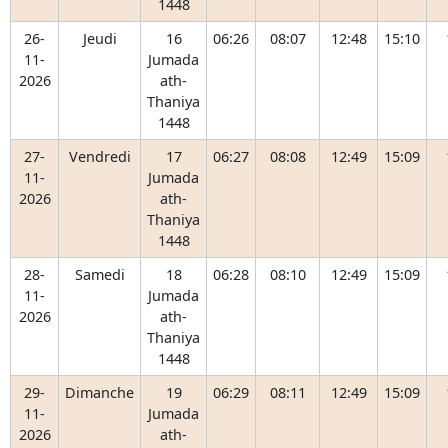
1448
26-
Jeudi
16
06:26
08:07
12:48
15:10
11-
Jumada
2026
ath-
Thaniya
1448
27-
Vendredi
17
06:27
08:08
12:49
15:09
11-
Jumada
2026
ath-
Thaniya
1448
28-
Samedi
18
06:28
08:10
12:49
15:09
11-
Jumada
2026
ath-
Thaniya
1448
29-
Dimanche
19
06:29
08:11
12:49
15:09
11-
Jumada
2026
ath-