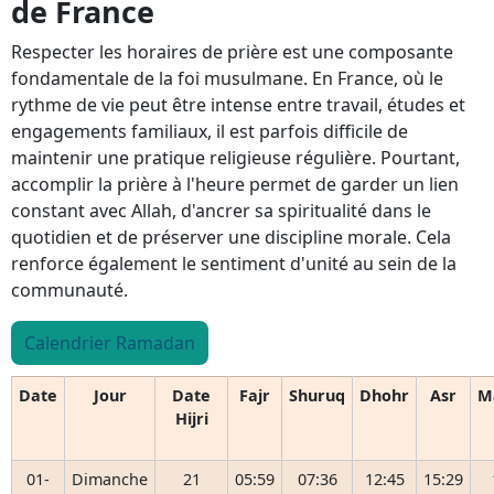
de France
Respecter les horaires de prière est une composante
fondamentale de la foi musulmane. En France, où le
rythme de vie peut être intense entre travail, études et
engagements familiaux, il est parfois difficile de
maintenir une pratique religieuse régulière. Pourtant,
accomplir la prière à l'heure permet de garder un lien
constant avec Allah, d'ancrer sa spiritualité dans le
quotidien et de préserver une discipline morale. Cela
renforce également le sentiment d'unité au sein de la
communauté.
Calendrier Ramadan
Date
Jour
Date
Fajr
Shuruq
Dhohr
Asr
M
Hijri
01-
Dimanche
21
05:59
07:36
12:45
15:29