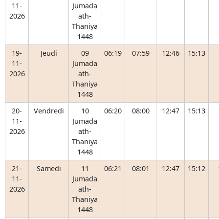
11-
Jumada
2026
ath-
Thaniya
1448
19-
Jeudi
09
06:19
07:59
12:46
15:13
11-
Jumada
2026
ath-
Thaniya
1448
20-
Vendredi
10
06:20
08:00
12:47
15:13
11-
Jumada
2026
ath-
Thaniya
1448
21-
Samedi
11
06:21
08:01
12:47
15:12
11-
Jumada
2026
ath-
Thaniya
1448