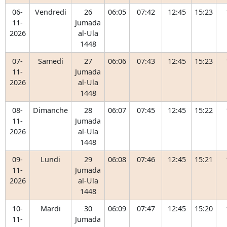
06-
Vendredi
26
06:05
07:42
12:45
15:23
11-
Jumada
2026
al-Ula
1448
07-
Samedi
27
06:06
07:43
12:45
15:23
11-
Jumada
2026
al-Ula
1448
08-
Dimanche
28
06:07
07:45
12:45
15:22
11-
Jumada
2026
al-Ula
1448
09-
Lundi
29
06:08
07:46
12:45
15:21
11-
Jumada
2026
al-Ula
1448
10-
Mardi
30
06:09
07:47
12:45
15:20
11-
Jumada