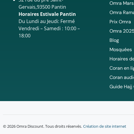
Omra Mars
Gervais,93500 Pantin
Omra Ram
Horaires Estivale Pantin
Du Lundi au Jeudi: Fermé
Prix Omra
Vendredi – Samedi : 10:00 –
Omra 202
18:00
Blog
Mosquées
Horaires de
Coran en l
Coran audi
Guide Hajj
© 2026 Omra Discount. Tous droits réservés.
Création de site internet