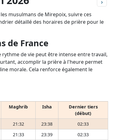
in 2026
›
r les musulmans de Mirepoix, suivre ces
ndrier détaillé des horaires de prière pour le
ns de France
rythme de vie peut être intense entre travail,
ourtant, accomplir la prière à l'heure permet
pline morale. Cela renforce également le
Maghrib
Isha
Dernier tiers
(début)
21:32
23:38
02:33
21:33
23:39
02:33