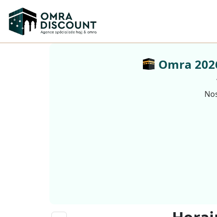
Omra 2026 
Nos