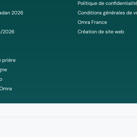
Politique de confidentialit
adan 2026
Conditions générales de v
Omra France
5/2026
Création de site web
 prière
igne
o
 Omra