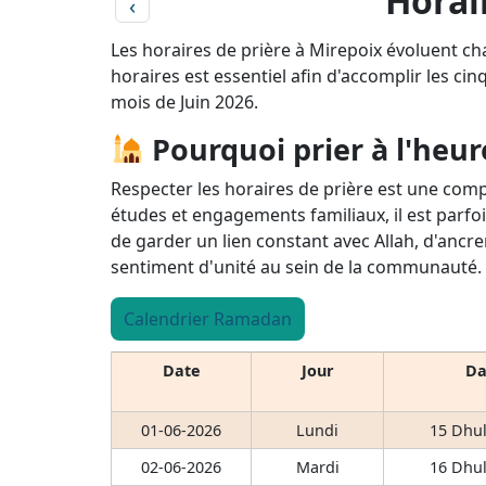
Horair
‹
Les horaires de prière à Mirepoix évoluent ch
horaires est essentiel afin d'accomplir les cin
mois de Juin 2026.
Pourquoi prier à l'heur
Respecter les horaires de prière est une comp
études et engagements familiaux, il est parfoi
de garder un lien constant avec Allah, d'ancre
sentiment d'unité au sein de la communauté.
Calendrier Ramadan
Date
Jour
Da
01-06-2026
Lundi
15 Dhul
02-06-2026
Mardi
16 Dhul