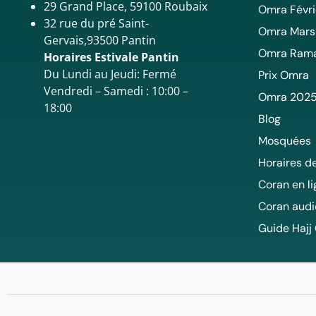
29 Grand Place, 59100 Roubaix
Omra Févri
32 rue du pré Saint-
Omra Mars
Gervais,93500 Pantin
Omra Ram
Horaires Estivale Pantin
Du Lundi au Jeudi: Fermé
Prix Omra
Vendredi – Samedi : 10:00 –
Omra 202
18:00
Blog
Mosquées
Horaires de
Coran en l
Coran audi
Guide Hajj