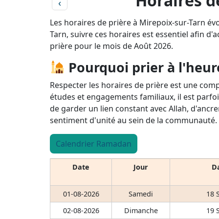
Horaires d
‹
Les horaires de prière à Mirepoix-sur-Tarn év
Tarn, suivre ces horaires est essentiel afin d'
prière pour le mois de Août 2026.
Pourquoi prier à l'heur
Respecter les horaires de prière est une comp
études et engagements familiaux, il est parfoi
de garder un lien constant avec Allah, d'ancre
sentiment d'unité au sein de la communauté.
Calendrier Ramadan
Date
Jour
Da
01-08-2026
Samedi
18 
02-08-2026
Dimanche
19 