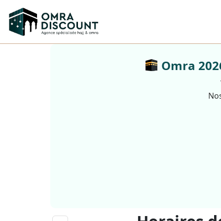
Omra 2026 
Nos