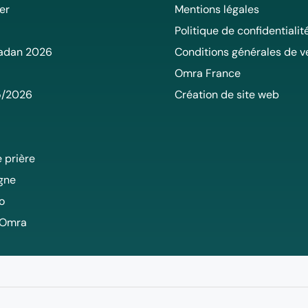
er
Mentions légales
Politique de confidentialit
adan 2026
Conditions générales de v
Omra France
5/2026
Création de site web
 prière
igne
o
 Omra