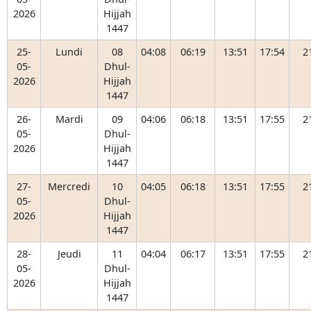
2026
Hijjah
1447
25-
Lundi
08
04:08
06:19
13:51
17:54
2
05-
Dhul-
2026
Hijjah
1447
26-
Mardi
09
04:06
06:18
13:51
17:55
2
05-
Dhul-
2026
Hijjah
1447
27-
Mercredi
10
04:05
06:18
13:51
17:55
2
05-
Dhul-
2026
Hijjah
1447
28-
Jeudi
11
04:04
06:17
13:51
17:55
2
05-
Dhul-
2026
Hijjah
1447