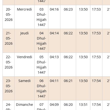
1447
20-
Mercredi
03
04:16
06:23
13:50
17:53
2
05-
Dhul-
2026
Hijjah
1447
21-
Jeudi
04
04:14
06:22
13:50
17:53
2
05-
Dhul-
2026
Hijjah
1447
22-
Vendredi
05
04:13
06:22
13:50
17:53
2
05-
Dhul-
2026
Hijjah
1447
23-
Samedi
06
04:11
06:21
13:50
17:54
2
05-
Dhul-
2026
Hijjah
1447
24-
Dimanche
07
04:09
06:20
13:51
17:54
2
05-
Dhul-