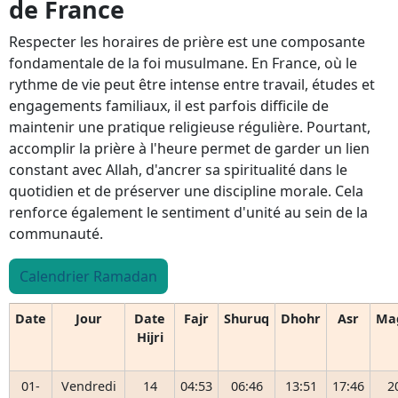
de France
Respecter les horaires de prière est une composante
fondamentale de la foi musulmane. En France, où le
rythme de vie peut être intense entre travail, études et
engagements familiaux, il est parfois difficile de
maintenir une pratique religieuse régulière. Pourtant,
accomplir la prière à l'heure permet de garder un lien
constant avec Allah, d'ancrer sa spiritualité dans le
quotidien et de préserver une discipline morale. Cela
renforce également le sentiment d'unité au sein de la
communauté.
Calendrier Ramadan
Date
Jour
Date
Fajr
Shuruq
Dhohr
Asr
Ma
Hijri
01-
Vendredi
14
04:53
06:46
13:51
17:46
2