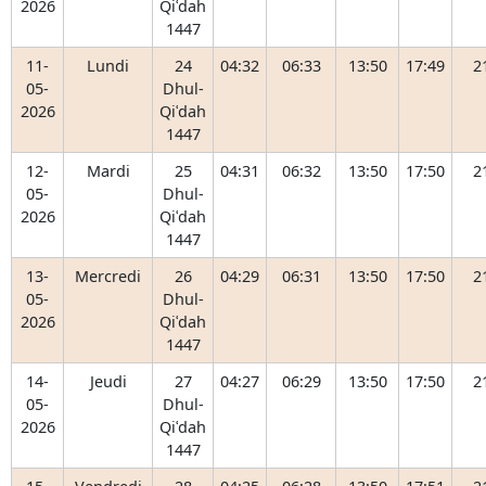
2026
Qiʿdah
1447
11-
Lundi
24
04:32
06:33
13:50
17:49
2
05-
Dhul-
2026
Qiʿdah
1447
12-
Mardi
25
04:31
06:32
13:50
17:50
2
05-
Dhul-
2026
Qiʿdah
1447
13-
Mercredi
26
04:29
06:31
13:50
17:50
2
05-
Dhul-
2026
Qiʿdah
1447
14-
Jeudi
27
04:27
06:29
13:50
17:50
2
05-
Dhul-
2026
Qiʿdah
1447