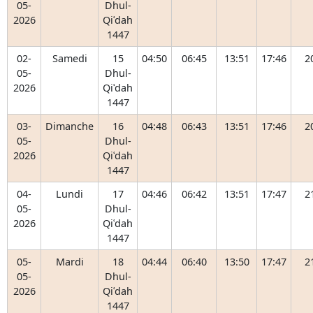
05-
Dhul-
2026
Qiʿdah
1447
02-
Samedi
15
04:50
06:45
13:51
17:46
2
05-
Dhul-
2026
Qiʿdah
1447
03-
Dimanche
16
04:48
06:43
13:51
17:46
2
05-
Dhul-
2026
Qiʿdah
1447
04-
Lundi
17
04:46
06:42
13:51
17:47
2
05-
Dhul-
2026
Qiʿdah
1447
05-
Mardi
18
04:44
06:40
13:50
17:47
2
05-
Dhul-
2026
Qiʿdah
1447