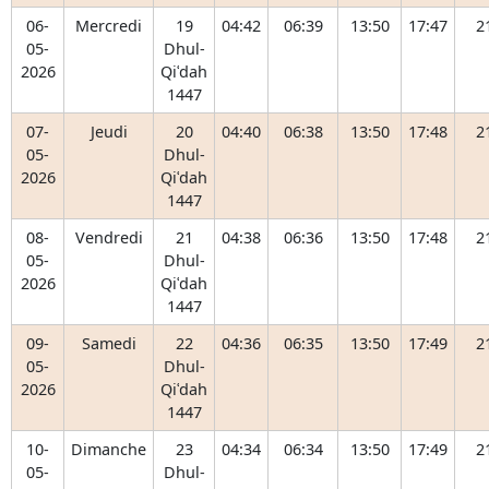
06-
Mercredi
19
04:42
06:39
13:50
17:47
2
05-
Dhul-
2026
Qiʿdah
1447
07-
Jeudi
20
04:40
06:38
13:50
17:48
2
05-
Dhul-
2026
Qiʿdah
1447
08-
Vendredi
21
04:38
06:36
13:50
17:48
2
05-
Dhul-
2026
Qiʿdah
1447
09-
Samedi
22
04:36
06:35
13:50
17:49
2
05-
Dhul-
2026
Qiʿdah
1447
10-
Dimanche
23
04:34
06:34
13:50
17:49
2
05-
Dhul-