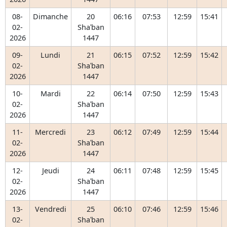
08-
Dimanche
20
06:16
07:53
12:59
15:41
02-
Shaʿban
2026
1447
09-
Lundi
21
06:15
07:52
12:59
15:42
02-
Shaʿban
2026
1447
10-
Mardi
22
06:14
07:50
12:59
15:43
02-
Shaʿban
2026
1447
11-
Mercredi
23
06:12
07:49
12:59
15:44
02-
Shaʿban
2026
1447
12-
Jeudi
24
06:11
07:48
12:59
15:45
02-
Shaʿban
2026
1447
13-
Vendredi
25
06:10
07:46
12:59
15:46
02-
Shaʿban