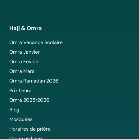
Hajj & Omra
Omra Vacance Scolaire
Omra Janvier
Omra Février
Omra Mars
Omra Ramadan 2026
Prix Omra
Omra 2025/2026
Blog
Mosquées
Horaires de prière
Coran en ligne