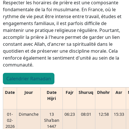
Respecter les horaires de prière est une composante
fondamentale de la foi musulmane. En France, où le
rythme de vie peut être intense entre travail, études et
engagements familiaux, il est parfois difficile de
maintenir une pratique religieuse régulière. Pourtant,
accomplir la prière à l'heure permet de garder un lien
constant avec Allah, d'ancrer sa spiritualité dans le
quotidien et de préserver une discipline morale. Cela
renforce également le sentiment d'unité au sein de la
communauté.
Calendrier Ramadan
Date
Jour
Date
Fajr
Shuruq
Dhohr
Asr
Hijri
01-
Dimanche
13
06:23
08:01
12:58
15:33
02-
Shaʿban
2026
1447