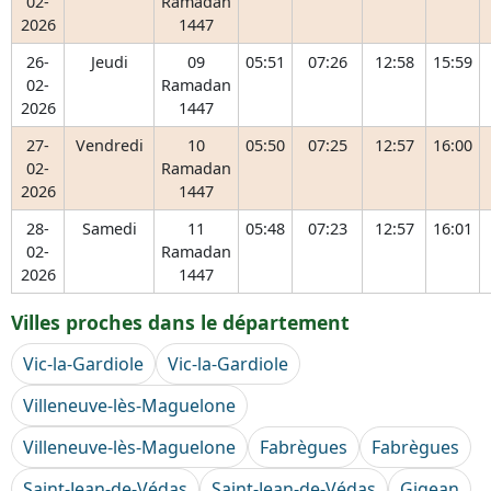
02-
Ramadan
2026
1447
26-
Jeudi
09
05:51
07:26
12:58
15:59
02-
Ramadan
2026
1447
27-
Vendredi
10
05:50
07:25
12:57
16:00
02-
Ramadan
2026
1447
28-
Samedi
11
05:48
07:23
12:57
16:01
02-
Ramadan
2026
1447
Villes proches dans le département
Vic-la-Gardiole
Vic-la-Gardiole
Villeneuve-lès-Maguelone
Villeneuve-lès-Maguelone
Fabrègues
Fabrègues
Saint-Jean-de-Védas
Saint-Jean-de-Védas
Gigean