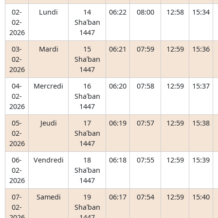
02-
Lundi
14
06:22
08:00
12:58
15:34
02-
Shaʿban
2026
1447
03-
Mardi
15
06:21
07:59
12:59
15:36
02-
Shaʿban
2026
1447
04-
Mercredi
16
06:20
07:58
12:59
15:37
02-
Shaʿban
2026
1447
05-
Jeudi
17
06:19
07:57
12:59
15:38
02-
Shaʿban
2026
1447
06-
Vendredi
18
06:18
07:55
12:59
15:39
02-
Shaʿban
2026
1447
07-
Samedi
19
06:17
07:54
12:59
15:40
02-
Shaʿban
2026
1447