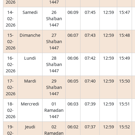
2026
1447
14-
Samedi
26
06:09
07:45
12:59
15:47
02-
Shaʿban
2026
1447
15-
Dimanche
27
06:07
07:43
12:59
15:48
02-
Shaʿban
2026
1447
16-
Lundi
28
06:06
07:42
12:59
15:49
02-
Shaʿban
2026
1447
17-
Mardi
29
06:05
07:40
12:59
15:50
02-
Shaʿban
2026
1447
18-
Mercredi
01
06:03
07:39
12:59
15:51
02-
Ramadan
2026
1447
19-
Jeudi
02
06:02
07:37
12:59
15:52
02-
Ramadan