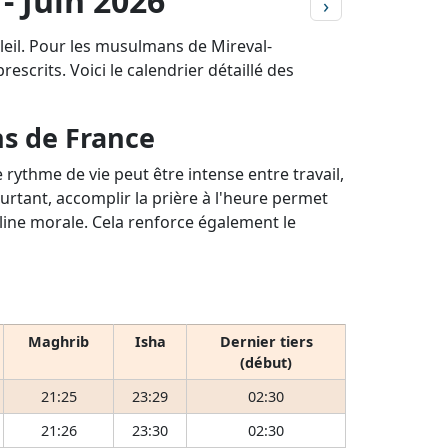
- Juin 2026
›
leil. Pour les musulmans de Mireval-
escrits. Voici le calendrier détaillé des
ns de France
rythme de vie peut être intense entre travail,
ourtant, accomplir la prière à l'heure permet
pline morale. Cela renforce également le
Maghrib
Isha
Dernier tiers
(début)
21:25
23:29
02:30
21:26
23:30
02:30