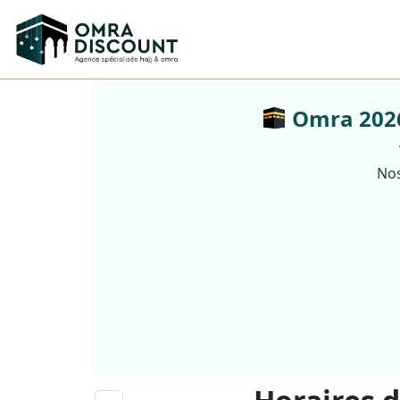
Omra 2026 
Nos