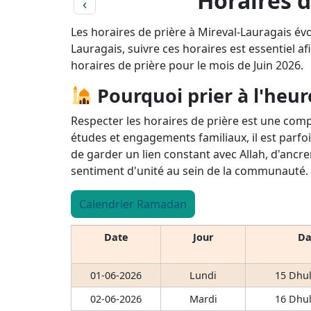
Horaires d
‹
Les horaires de prière à Mireval-Lauragais év
Lauragais, suivre ces horaires est essentiel afi
horaires de prière pour le mois de Juin 2026.
Pourquoi prier à l'heur
Respecter les horaires de prière est une comp
études et engagements familiaux, il est parfoi
de garder un lien constant avec Allah, d'ancre
sentiment d'unité au sein de la communauté.
Calendrier Ramadan
Date
Jour
Da
01-06-2026
Lundi
15 Dhul
02-06-2026
Mardi
16 Dhul