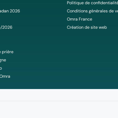
Politique de confidentialit
adan 2026
Conditions générales de v
Omra France
5/2026
Création de site web
 prière
igne
o
 Omra