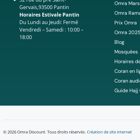
Omra Mars
Gervais,93500 Pantin
Omra Ram
Horaires Estivale Pantin
Du Lundi au Jeudi: Fermé
Prix Omra
Vendredi – Samedi : 10:00 –
Omra 202
18:00
Blog
Mosquées
Horaires de
Coran en l
Coran audi
Guide Hajj
© 2026 Omra Discount. Tous droits réservés.
Création de site internet