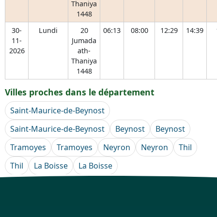
Thaniya
1448
30-
Lundi
20
06:13
08:00
12:29
14:39
11-
Jumada
2026
ath-
Thaniya
1448
Villes proches dans le département
Saint-Maurice-de-Beynost
Saint-Maurice-de-Beynost
Beynost
Beynost
Tramoyes
Tramoyes
Neyron
Neyron
Thil
Thil
La Boisse
La Boisse