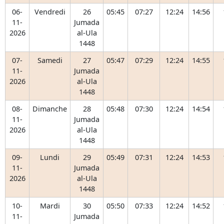
06-
Vendredi
26
05:45
07:27
12:24
14:56
11-
Jumada
2026
al-Ula
1448
07-
Samedi
27
05:47
07:29
12:24
14:55
11-
Jumada
2026
al-Ula
1448
08-
Dimanche
28
05:48
07:30
12:24
14:54
11-
Jumada
2026
al-Ula
1448
09-
Lundi
29
05:49
07:31
12:24
14:53
11-
Jumada
2026
al-Ula
1448
10-
Mardi
30
05:50
07:33
12:24
14:52
11-
Jumada