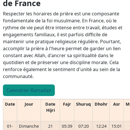
de France
Respecter les horaires de prière est une composante
fondamentale de la foi musulmane. En France, où le
rythme de vie peut être intense entre travail, études et
engagements familiaux, il est parfois difficile de
maintenir une pratique religieuse régulière. Pourtant,
accomplir la prière à l'heure permet de garder un lien
constant avec Allah, d'ancrer sa spiritualité dans le
quotidien et de préserver une discipline morale. Cela
renforce également le sentiment d'unité au sein de la
communauté.
Calendrier Ramadan
Date
Jour
Date
Fajr
Shuruq
Dhohr
Asr
M
Hijri
01-
Dimanche
21
05:39
07:20
12:24
15:01