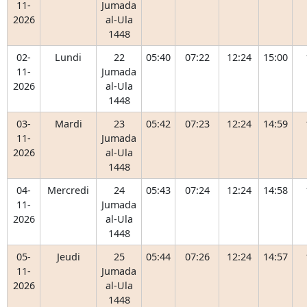
11-
Jumada
2026
al-Ula
1448
02-
Lundi
22
05:40
07:22
12:24
15:00
11-
Jumada
2026
al-Ula
1448
03-
Mardi
23
05:42
07:23
12:24
14:59
11-
Jumada
2026
al-Ula
1448
04-
Mercredi
24
05:43
07:24
12:24
14:58
11-
Jumada
2026
al-Ula
1448
05-
Jeudi
25
05:44
07:26
12:24
14:57
11-
Jumada
2026
al-Ula
1448