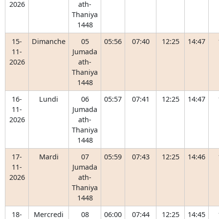
2026
ath-
Thaniya
1448
15-
Dimanche
05
05:56
07:40
12:25
14:47
11-
Jumada
2026
ath-
Thaniya
1448
16-
Lundi
06
05:57
07:41
12:25
14:47
11-
Jumada
2026
ath-
Thaniya
1448
17-
Mardi
07
05:59
07:43
12:25
14:46
11-
Jumada
2026
ath-
Thaniya
1448
18-
Mercredi
08
06:00
07:44
12:25
14:45