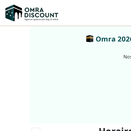
Omra 2026 
Nos