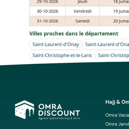
29-10-2026
Jeudi
18 Juma
30-10-2026
Vendredi
19 Juma
31-10-2026
Samedi
20 Juma
Villes proches dans le département
Saint-Laurent-d'Onay
Saint-Laurent-d'On
Saint-Christophe-et-le-Laris
Saint-Christop
Hajj & O
Omra Vacan
Omra Janvi