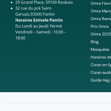
29 Grand Place, 59100 Roubaix
Omra Févri
32 rue du pré Saint-
Omra Mars
Gervais,93500 Pantin
Omra Ram
Horaires Estivale Pantin
Du Lundi au Jeudi: Fermé
Prix Omra
Vendredi – Samedi : 10:00 –
Omra 202
18:00
Blog
Mosquées
Horaires de
Coran en l
Coran audi
Guide Hajj