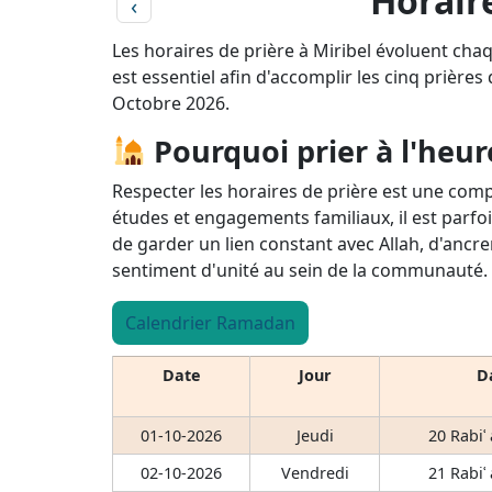
Horaire
‹
Les horaires de prière à Miribel évoluent chaq
est essentiel afin d'accomplir les cinq prières
Octobre 2026.
Pourquoi prier à l'heur
Respecter les horaires de prière est une comp
études et engagements familiaux, il est parfoi
de garder un lien constant avec Allah, d'ancre
sentiment d'unité au sein de la communauté.
Calendrier Ramadan
Date
Jour
Da
01-10-2026
Jeudi
20 Rabiʿ
02-10-2026
Vendredi
21 Rabiʿ