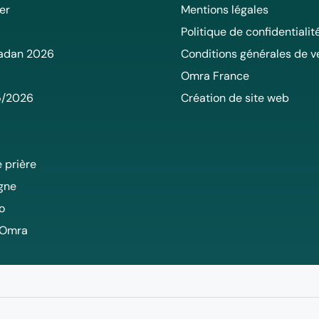
er
Mentions légales
Politique de confidentialit
adan 2026
Conditions générales de v
Omra France
5/2026
Création de site web
 prière
igne
o
 Omra