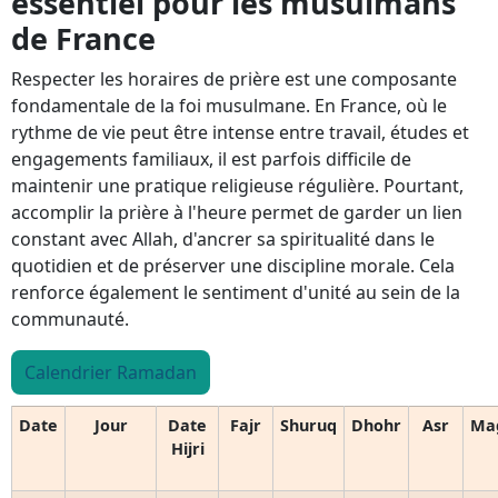
essentiel pour les musulmans
de France
Respecter les horaires de prière est une composante
fondamentale de la foi musulmane. En France, où le
rythme de vie peut être intense entre travail, études et
engagements familiaux, il est parfois difficile de
maintenir une pratique religieuse régulière. Pourtant,
accomplir la prière à l'heure permet de garder un lien
constant avec Allah, d'ancrer sa spiritualité dans le
quotidien et de préserver une discipline morale. Cela
renforce également le sentiment d'unité au sein de la
communauté.
Calendrier Ramadan
Date
Jour
Date
Fajr
Shuruq
Dhohr
Asr
Ma
Hijri