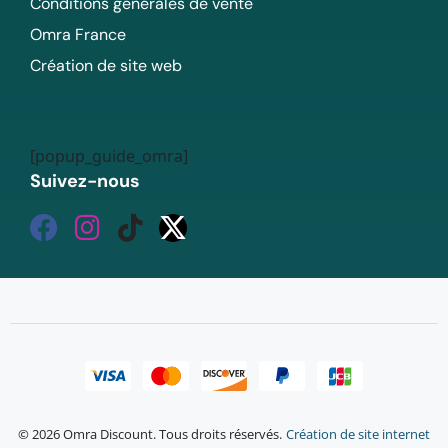
Conditions générales de vente
Omra France
Création de site web
[popup_guide_omra]
Suivez-nous
© 2026 Omra Discount. Tous droits réservés.
Création de site internet