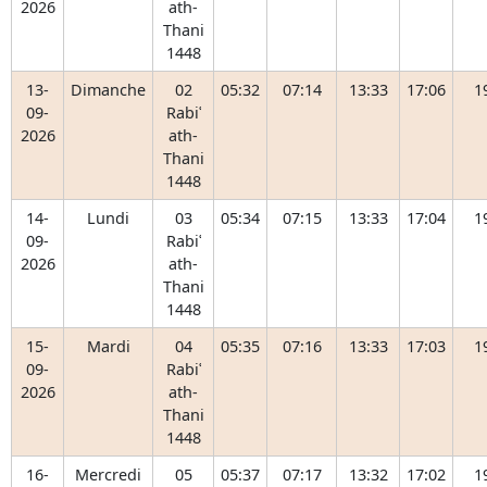
2026
ath-
Thani
1448
13-
Dimanche
02
05:32
07:14
13:33
17:06
1
09-
Rabiʿ
2026
ath-
Thani
1448
14-
Lundi
03
05:34
07:15
13:33
17:04
1
09-
Rabiʿ
2026
ath-
Thani
1448
15-
Mardi
04
05:35
07:16
13:33
17:03
1
09-
Rabiʿ
2026
ath-
Thani
1448
16-
Mercredi
05
05:37
07:17
13:32
17:02
1