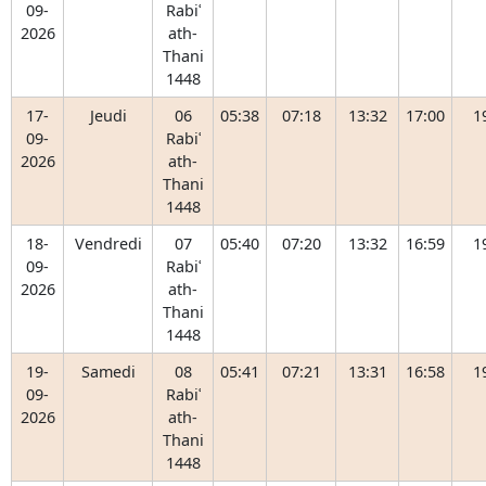
09-
Rabiʿ
2026
ath-
Thani
1448
17-
Jeudi
06
05:38
07:18
13:32
17:00
1
09-
Rabiʿ
2026
ath-
Thani
1448
18-
Vendredi
07
05:40
07:20
13:32
16:59
1
09-
Rabiʿ
2026
ath-
Thani
1448
19-
Samedi
08
05:41
07:21
13:31
16:58
1
09-
Rabiʿ
2026
ath-
Thani
1448