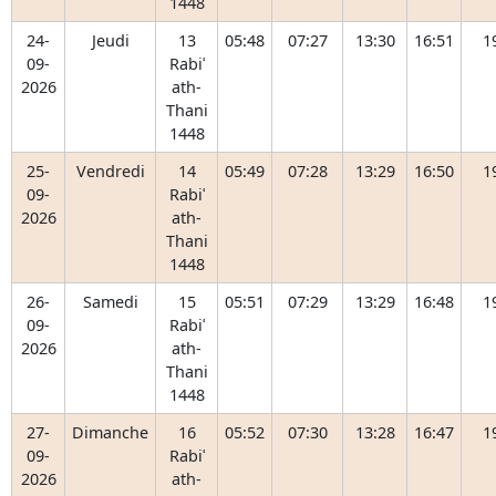
1448
24-
Jeudi
13
05:48
07:27
13:30
16:51
1
09-
Rabiʿ
2026
ath-
Thani
1448
25-
Vendredi
14
05:49
07:28
13:29
16:50
1
09-
Rabiʿ
2026
ath-
Thani
1448
26-
Samedi
15
05:51
07:29
13:29
16:48
1
09-
Rabiʿ
2026
ath-
Thani
1448
27-
Dimanche
16
05:52
07:30
13:28
16:47
1
09-
Rabiʿ
2026
ath-