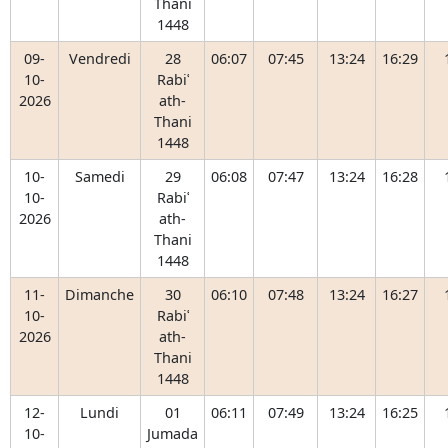
Thani
1448
09-
Vendredi
28
06:07
07:45
13:24
16:29
10-
Rabiʿ
2026
ath-
Thani
1448
10-
Samedi
29
06:08
07:47
13:24
16:28
10-
Rabiʿ
2026
ath-
Thani
1448
11-
Dimanche
30
06:10
07:48
13:24
16:27
10-
Rabiʿ
2026
ath-
Thani
1448
12-
Lundi
01
06:11
07:49
13:24
16:25
10-
Jumada