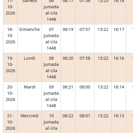
17-
Samedi
06
06:17
07:56
13:23
16:18
10-
Jumada
2026
al-Ula
1448
18-
Dimanche
07
06:19
07:57
13:22
16:17
10-
Jumada
2026
al-Ula
1448
19-
Lundi
08
06:20
07:58
13:22
16:16
10-
Jumada
2026
al-Ula
1448
20-
Mardi
09
06:21
08:00
13:22
16:14
10-
Jumada
2026
al-Ula
1448
21-
Mercredi
10
06:22
08:01
13:22
16:13
10-
Jumada
2026
al-Ula