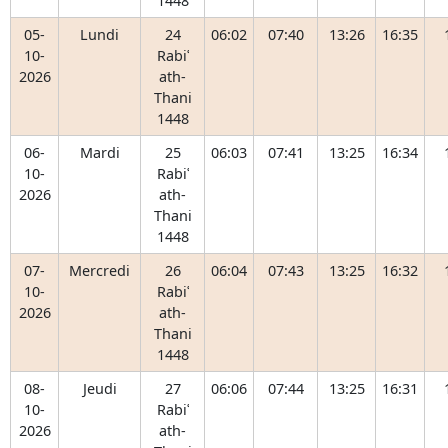
1448
05-
Lundi
24
06:02
07:40
13:26
16:35
10-
Rabiʿ
2026
ath-
Thani
1448
06-
Mardi
25
06:03
07:41
13:25
16:34
10-
Rabiʿ
2026
ath-
Thani
1448
07-
Mercredi
26
06:04
07:43
13:25
16:32
10-
Rabiʿ
2026
ath-
Thani
1448
08-
Jeudi
27
06:06
07:44
13:25
16:31
10-
Rabiʿ
2026
ath-