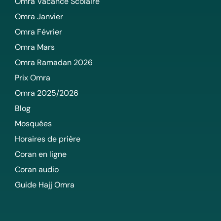
Omra Vacance Scolaire
Omra Janvier
Omra Février
Omra Mars
Omra Ramadan 2026
Prix Omra
Omra 2025/2026
Blog
Mosquées
Horaires de prière
Coran en ligne
Coran audio
Guide Hajj Omra