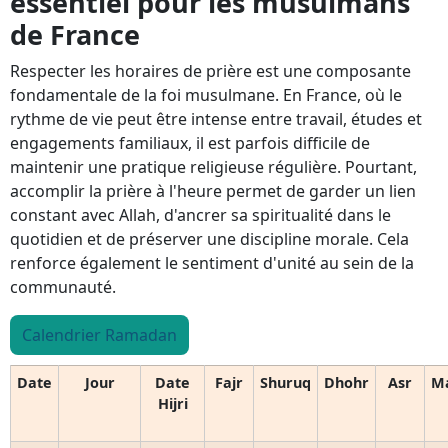
essentiel pour les musulmans
de France
Respecter les horaires de prière est une composante
fondamentale de la foi musulmane. En France, où le
rythme de vie peut être intense entre travail, études et
engagements familiaux, il est parfois difficile de
maintenir une pratique religieuse régulière. Pourtant,
accomplir la prière à l'heure permet de garder un lien
constant avec Allah, d'ancrer sa spiritualité dans le
quotidien et de préserver une discipline morale. Cela
renforce également le sentiment d'unité au sein de la
communauté.
Calendrier Ramadan
Date
Jour
Date
Fajr
Shuruq
Dhohr
Asr
M
Hijri