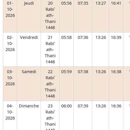
01-
Jeudi
20
05:56
07:35
13:27
16:41
10-
Rabiʿ
2026
ath-
Thani
1448
02-
Vendredi
21
05:58
07:36
13:26
16:39
10-
Rabiʿ
2026
ath-
Thani
1448
03-
Samedi
22
05:59
07:38
13:26
16:38
10-
Rabiʿ
2026
ath-
Thani
1448
04-
Dimanche
23
06:00
07:39
13:26
16:36
10-
Rabiʿ
2026
ath-
Thani