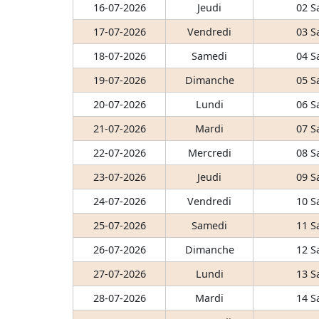
16-07-2026
Jeudi
02 S
17-07-2026
Vendredi
03 S
18-07-2026
Samedi
04 S
19-07-2026
Dimanche
05 S
20-07-2026
Lundi
06 S
21-07-2026
Mardi
07 S
22-07-2026
Mercredi
08 S
23-07-2026
Jeudi
09 S
24-07-2026
Vendredi
10 S
25-07-2026
Samedi
11 S
26-07-2026
Dimanche
12 S
27-07-2026
Lundi
13 S
28-07-2026
Mardi
14 S