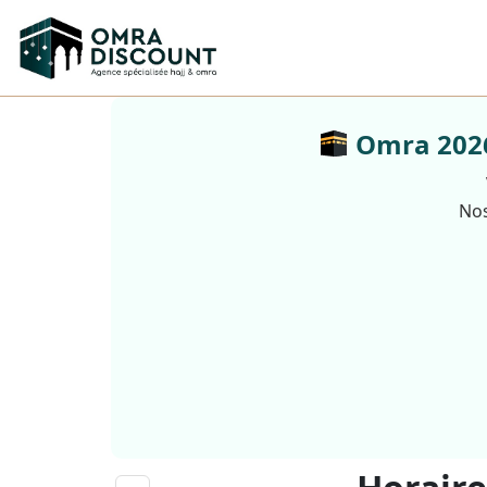
Omra 2026 
Nos