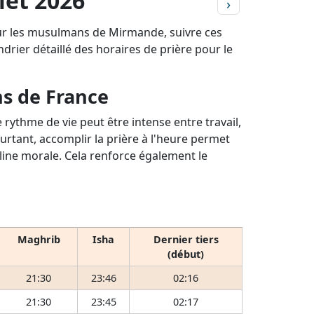
let 2026
›
our les musulmans de Mirmande, suivre ces
ndrier détaillé des horaires de prière pour le
ns de France
rythme de vie peut être intense entre travail,
ourtant, accomplir la prière à l'heure permet
pline morale. Cela renforce également le
Maghrib
Isha
Dernier tiers
(début)
21:30
23:46
02:16
21:30
23:45
02:17