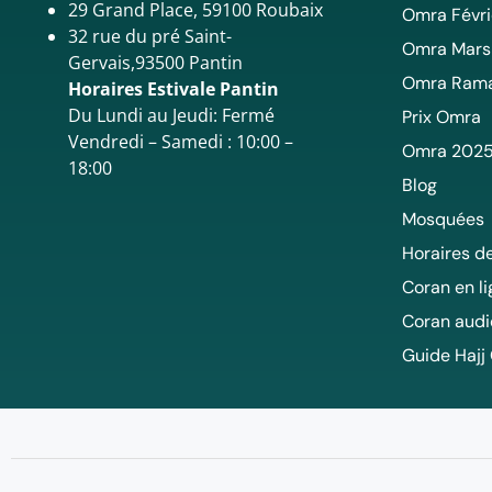
29 Grand Place, 59100 Roubaix
Omra Févri
32 rue du pré Saint-
Omra Mars
Gervais,93500 Pantin
Omra Ram
Horaires Estivale Pantin
Du Lundi au Jeudi: Fermé
Prix Omra
Vendredi – Samedi : 10:00 –
Omra 202
18:00
Blog
Mosquées
Horaires de
Coran en l
Coran audi
Guide Hajj