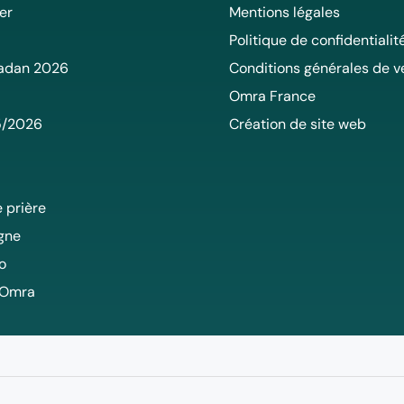
er
Mentions légales
Politique de confidentialit
adan 2026
Conditions générales de v
Omra France
5/2026
Création de site web
 prière
igne
o
 Omra