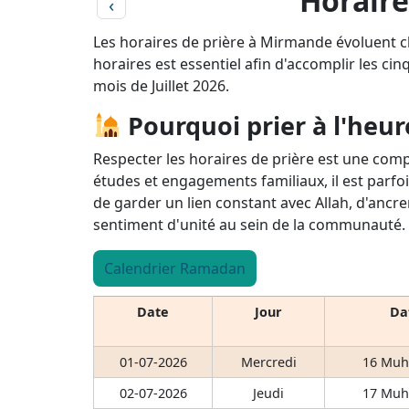
Horaire
‹
Les horaires de prière à Mirmande évoluent c
horaires est essentiel afin d'accomplir les cin
mois de Juillet 2026.
Pourquoi prier à l'heur
Respecter les horaires de prière est une comp
études et engagements familiaux, il est parfoi
de garder un lien constant avec Allah, d'ancre
sentiment d'unité au sein de la communauté.
Calendrier Ramadan
Date
Jour
Dat
01-07-2026
Mercredi
16 Muh
02-07-2026
Jeudi
17 Muh