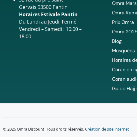
Omra Mars
Gervais,93500 Pantin
Omra Ram
Horaires Estivale Pantin
Du Lundi au Jeudi: Fermé
Prix Omra
Vendredi – Samedi : 10:00 –
Omra 202
18:00
Blog
Mosquées
Horaires de
Coran en l
Coran audi
Guide Hajj
© 2026 Omra Discount. Tous droits réservés.
Création de site internet