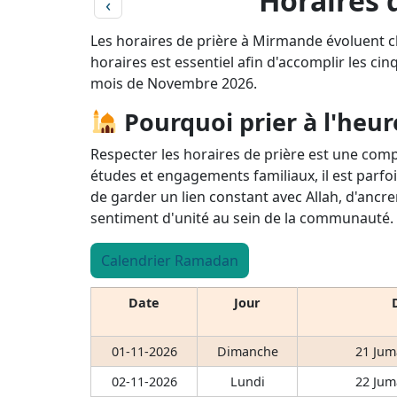
Horaires 
‹
Les horaires de prière à Mirmande évoluent c
horaires est essentiel afin d'accomplir les cin
mois de Novembre 2026.
Pourquoi prier à l'heur
Respecter les horaires de prière est une comp
études et engagements familiaux, il est parfoi
de garder un lien constant avec Allah, d'ancre
sentiment d'unité au sein de la communauté.
Calendrier Ramadan
Date
Jour
01-11-2026
Dimanche
21 Jum
02-11-2026
Lundi
22 Jum