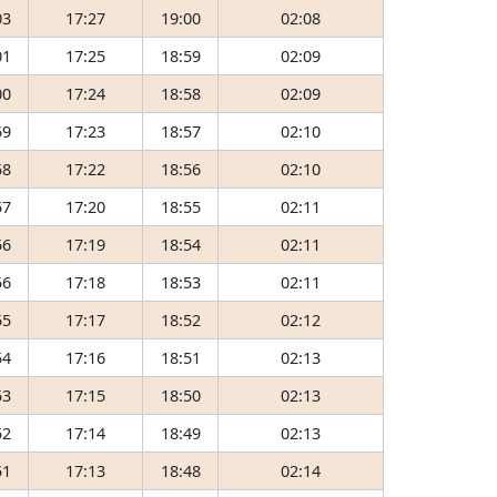
03
17:27
19:00
02:08
01
17:25
18:59
02:09
00
17:24
18:58
02:09
59
17:23
18:57
02:10
58
17:22
18:56
02:10
57
17:20
18:55
02:11
56
17:19
18:54
02:11
56
17:18
18:53
02:11
55
17:17
18:52
02:12
54
17:16
18:51
02:13
53
17:15
18:50
02:13
52
17:14
18:49
02:13
51
17:13
18:48
02:14