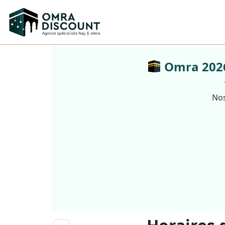
Omra 2026 
Nos