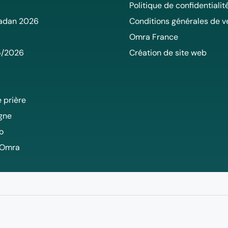
Politique de confidentialit
adan 2026
Conditions générales de v
Omra France
5/2026
Création de site web
 prière
igne
o
 Omra