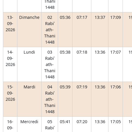
Thani
1448
13-
Dimanche
02
05:36
07:17
13:37
17:09
1
09-
Rabiʿ
2026
ath-
Thani
1448
14-
Lundi
03
05:38
07:18
13:36
17:07
1
09-
Rabiʿ
2026
ath-
Thani
1448
15-
Mardi
04
05:39
07:19
13:36
17:06
1
09-
Rabiʿ
2026
ath-
Thani
1448
16-
Mercredi
05
05:41
07:20
13:36
17:05
1
09-
Rabiʿ