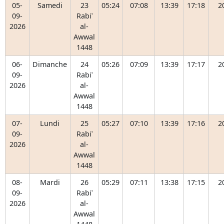
05-
Samedi
23
05:24
07:08
13:39
17:18
2
09-
Rabiʿ
2026
al-
Awwal
1448
06-
Dimanche
24
05:26
07:09
13:39
17:17
2
09-
Rabiʿ
2026
al-
Awwal
1448
07-
Lundi
25
05:27
07:10
13:39
17:16
2
09-
Rabiʿ
2026
al-
Awwal
1448
08-
Mardi
26
05:29
07:11
13:38
17:15
2
09-
Rabiʿ
2026
al-
Awwal