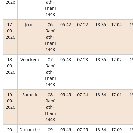
2026
ath-
Thani
1448
17-
Jeudi
06
05:42
07:22
13:35
17:04
1
09-
Rabiʿ
2026
ath-
Thani
1448
18-
Vendredi
07
05:43
07:23
13:35
17:02
1
09-
Rabiʿ
2026
ath-
Thani
1448
19-
Samedi
08
05:45
07:24
13:34
17:01
1
09-
Rabiʿ
2026
ath-
Thani
1448
20-
Dimanche
09
05:46
07:25
13:34
17:00
1