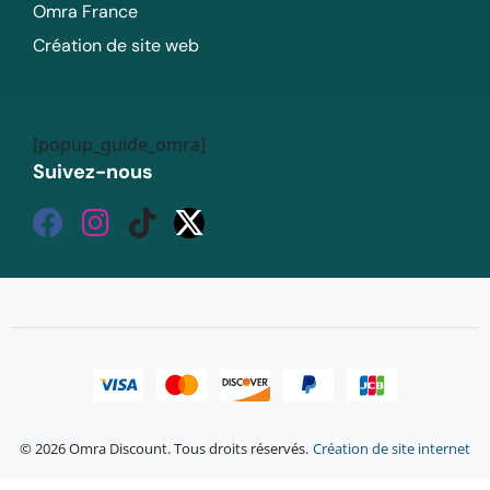
Omra France
Création de site web
[popup_guide_omra]
Suivez-nous
© 2026 Omra Discount. Tous droits réservés.
Création de site internet