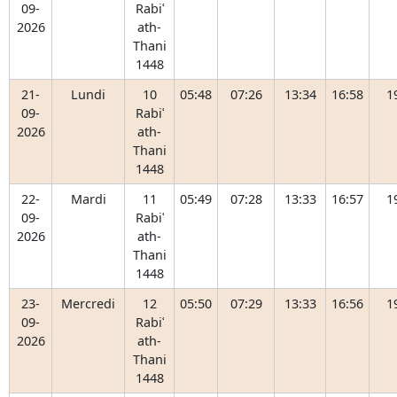
09-
Rabiʿ
2026
ath-
Thani
1448
21-
Lundi
10
05:48
07:26
13:34
16:58
1
09-
Rabiʿ
2026
ath-
Thani
1448
22-
Mardi
11
05:49
07:28
13:33
16:57
1
09-
Rabiʿ
2026
ath-
Thani
1448
23-
Mercredi
12
05:50
07:29
13:33
16:56
1
09-
Rabiʿ
2026
ath-
Thani
1448