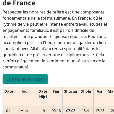
de France
Respecter les horaires de prière est une composante
fondamentale de la foi musulmane. En France, où le
rythme de vie peut être intense entre travail, études et
engagements familiaux, il est parfois difficile de
maintenir une pratique religieuse régulière. Pourtant,
accomplir la prière à l'heure permet de garder un lien
constant avec Allah, d'ancrer sa spiritualité dans le
quotidien et de préserver une discipline morale. Cela
renforce également le sentiment d'unité au sein de la
communauté.
Calendrier Ramadan
Date
Jour
Date
Fajr
Shuruq
Dhohr
Asr
Ma
Hijri
01-
Mardi
19
05:18
07:03
13:41
17:23
2