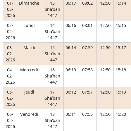
01-
Dimanche
13
06:17
08:02
12:50
15:14
02-
Shaʿban
2026
1447
02-
Lundi
14
06:16
08:01
12:50
15:15
02-
Shaʿban
2026
1447
03-
Mardi
15
06:14
07:59
12:50
15:17
02-
Shaʿban
2026
1447
04-
Mercredi
16
06:13
07:58
12:50
15:18
02-
Shaʿban
2026
1447
05-
Jeudi
17
06:12
07:57
12:50
15:19
02-
Shaʿban
2026
1447
06-
Vendredi
18
06:11
07:55
12:50
15:20
02-
Shaʿban
2026
1447