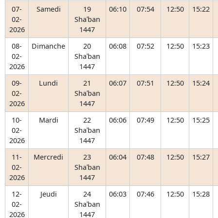
07-
Samedi
19
06:10
07:54
12:50
15:22
02-
Shaʿban
2026
1447
08-
Dimanche
20
06:08
07:52
12:50
15:23
02-
Shaʿban
2026
1447
09-
Lundi
21
06:07
07:51
12:50
15:24
02-
Shaʿban
2026
1447
10-
Mardi
22
06:06
07:49
12:50
15:25
02-
Shaʿban
2026
1447
11-
Mercredi
23
06:04
07:48
12:50
15:27
02-
Shaʿban
2026
1447
12-
Jeudi
24
06:03
07:46
12:50
15:28
02-
Shaʿban
2026
1447