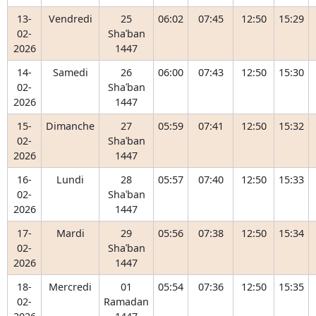
13-
Vendredi
25
06:02
07:45
12:50
15:29
02-
Shaʿban
2026
1447
14-
Samedi
26
06:00
07:43
12:50
15:30
02-
Shaʿban
2026
1447
15-
Dimanche
27
05:59
07:41
12:50
15:32
02-
Shaʿban
2026
1447
16-
Lundi
28
05:57
07:40
12:50
15:33
02-
Shaʿban
2026
1447
17-
Mardi
29
05:56
07:38
12:50
15:34
02-
Shaʿban
2026
1447
18-
Mercredi
01
05:54
07:36
12:50
15:35
02-
Ramadan