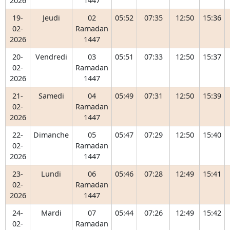
2026
1447
19-
Jeudi
02
05:52
07:35
12:50
15:36
02-
Ramadan
2026
1447
20-
Vendredi
03
05:51
07:33
12:50
15:37
02-
Ramadan
2026
1447
21-
Samedi
04
05:49
07:31
12:50
15:39
02-
Ramadan
2026
1447
22-
Dimanche
05
05:47
07:29
12:50
15:40
02-
Ramadan
2026
1447
23-
Lundi
06
05:46
07:28
12:49
15:41
02-
Ramadan
2026
1447
24-
Mardi
07
05:44
07:26
12:49
15:42
02-
Ramadan