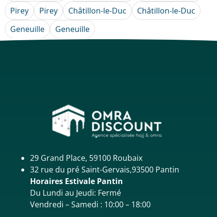
Pirey
Pirey
Châtillon-le-Duc
Châtillon-le-Duc
Geneuille
Geneuille
29 Grand Place, 59100 Roubaix
32 rue du pré Saint-Gervais,93500 Pantin
Horaires Estivale Pantin
Du Lundi au Jeudi: Fermé
Vendredi – Samedi : 10:00 – 18:00