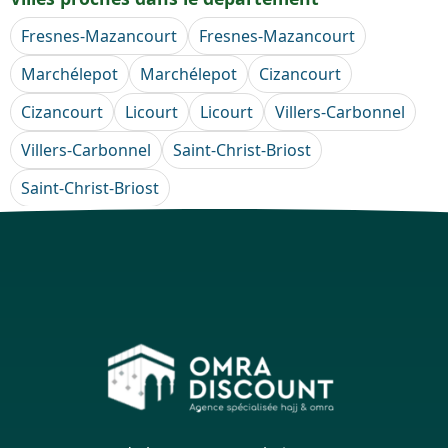
Fresnes-Mazancourt
Fresnes-Mazancourt
Marchélepot
Marchélepot
Cizancourt
Cizancourt
Licourt
Licourt
Villers-Carbonnel
Villers-Carbonnel
Saint-Christ-Briost
Saint-Christ-Briost