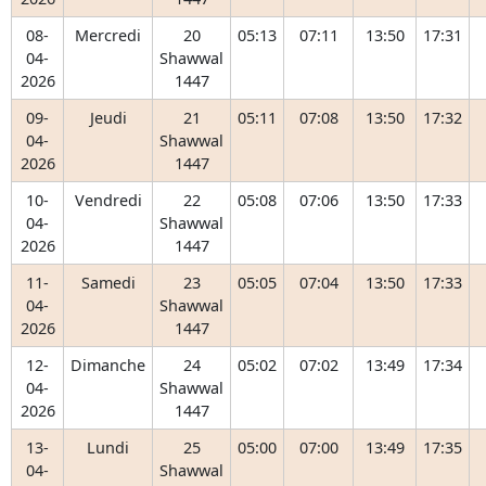
08-
Mercredi
20
05:13
07:11
13:50
17:31
04-
Shawwal
2026
1447
09-
Jeudi
21
05:11
07:08
13:50
17:32
04-
Shawwal
2026
1447
10-
Vendredi
22
05:08
07:06
13:50
17:33
04-
Shawwal
2026
1447
11-
Samedi
23
05:05
07:04
13:50
17:33
04-
Shawwal
2026
1447
12-
Dimanche
24
05:02
07:02
13:49
17:34
04-
Shawwal
2026
1447
13-
Lundi
25
05:00
07:00
13:49
17:35
04-
Shawwal