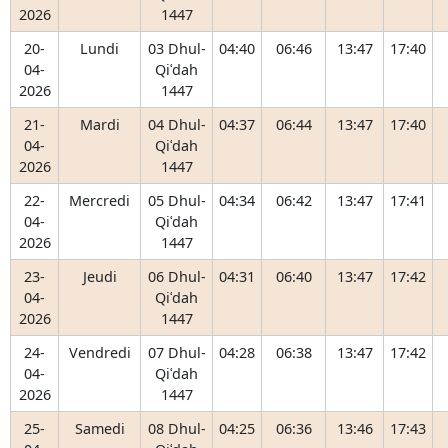
2026
1447
20-
Lundi
03 Dhul-
04:40
06:46
13:47
17:40
04-
Qiʿdah
2026
1447
21-
Mardi
04 Dhul-
04:37
06:44
13:47
17:40
04-
Qiʿdah
2026
1447
22-
Mercredi
05 Dhul-
04:34
06:42
13:47
17:41
04-
Qiʿdah
2026
1447
23-
Jeudi
06 Dhul-
04:31
06:40
13:47
17:42
04-
Qiʿdah
2026
1447
24-
Vendredi
07 Dhul-
04:28
06:38
13:47
17:42
04-
Qiʿdah
2026
1447
25-
Samedi
08 Dhul-
04:25
06:36
13:46
17:43