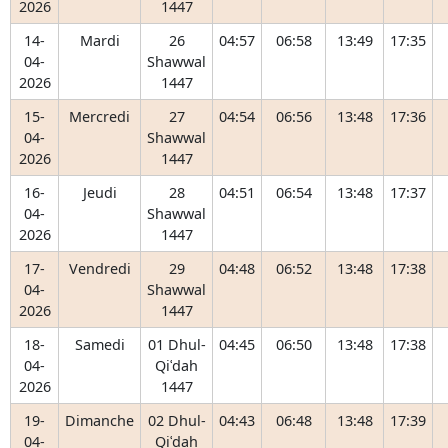
2026
1447
14-
Mardi
26
04:57
06:58
13:49
17:35
04-
Shawwal
2026
1447
15-
Mercredi
27
04:54
06:56
13:48
17:36
04-
Shawwal
2026
1447
16-
Jeudi
28
04:51
06:54
13:48
17:37
04-
Shawwal
2026
1447
17-
Vendredi
29
04:48
06:52
13:48
17:38
04-
Shawwal
2026
1447
18-
Samedi
01 Dhul-
04:45
06:50
13:48
17:38
04-
Qiʿdah
2026
1447
19-
Dimanche
02 Dhul-
04:43
06:48
13:48
17:39
04-
Qiʿdah