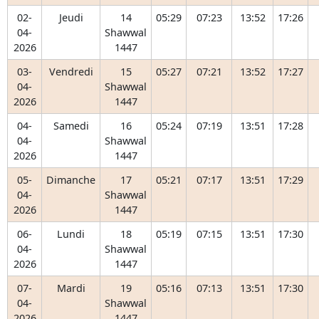
02-
Jeudi
14
05:29
07:23
13:52
17:26
04-
Shawwal
2026
1447
03-
Vendredi
15
05:27
07:21
13:52
17:27
04-
Shawwal
2026
1447
04-
Samedi
16
05:24
07:19
13:51
17:28
04-
Shawwal
2026
1447
05-
Dimanche
17
05:21
07:17
13:51
17:29
04-
Shawwal
2026
1447
06-
Lundi
18
05:19
07:15
13:51
17:30
04-
Shawwal
2026
1447
07-
Mardi
19
05:16
07:13
13:51
17:30
04-
Shawwal
2026
1447