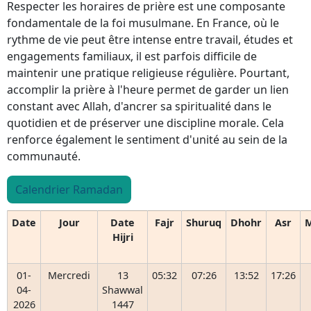
Respecter les horaires de prière est une composante
fondamentale de la foi musulmane. En France, où le
rythme de vie peut être intense entre travail, études et
engagements familiaux, il est parfois difficile de
maintenir une pratique religieuse régulière. Pourtant,
accomplir la prière à l'heure permet de garder un lien
constant avec Allah, d'ancrer sa spiritualité dans le
quotidien et de préserver une discipline morale. Cela
renforce également le sentiment d'unité au sein de la
communauté.
Calendrier Ramadan
Date
Jour
Date
Fajr
Shuruq
Dhohr
Asr
M
Hijri
01-
Mercredi
13
05:32
07:26
13:52
17:26
04-
Shawwal
2026
1447