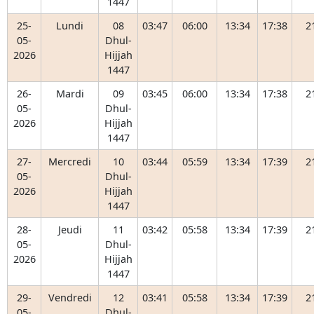
1447
25-
Lundi
08
03:47
06:00
13:34
17:38
2
05-
Dhul-
2026
Hijjah
1447
26-
Mardi
09
03:45
06:00
13:34
17:38
2
05-
Dhul-
2026
Hijjah
1447
27-
Mercredi
10
03:44
05:59
13:34
17:39
2
05-
Dhul-
2026
Hijjah
1447
28-
Jeudi
11
03:42
05:58
13:34
17:39
2
05-
Dhul-
2026
Hijjah
1447
29-
Vendredi
12
03:41
05:58
13:34
17:39
2
05-
Dhul-