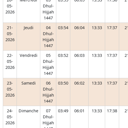
05-
Dhul-
2026
Hijjah
1447
21-
Jeudi
04
03:54
06:04
13:33
17:37
2
05-
Dhul-
2026
Hijjah
1447
22-
Vendredi
05
03:52
06:03
13:33
17:37
2
05-
Dhul-
2026
Hijjah
1447
23-
Samedi
06
03:50
06:02
13:33
17:37
2
05-
Dhul-
2026
Hijjah
1447
24-
Dimanche
07
03:49
06:01
13:33
17:38
2
05-
Dhul-
2026
Hijjah