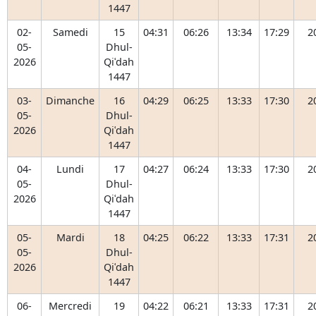
1447
02-
Samedi
15
04:31
06:26
13:34
17:29
2
05-
Dhul-
2026
Qiʿdah
1447
03-
Dimanche
16
04:29
06:25
13:33
17:30
2
05-
Dhul-
2026
Qiʿdah
1447
04-
Lundi
17
04:27
06:24
13:33
17:30
2
05-
Dhul-
2026
Qiʿdah
1447
05-
Mardi
18
04:25
06:22
13:33
17:31
2
05-
Dhul-
2026
Qiʿdah
1447
06-
Mercredi
19
04:22
06:21
13:33
17:31
2