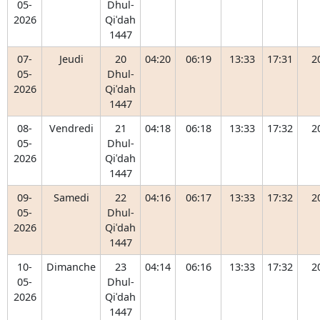
05-
Dhul-
2026
Qiʿdah
1447
07-
Jeudi
20
04:20
06:19
13:33
17:31
2
05-
Dhul-
2026
Qiʿdah
1447
08-
Vendredi
21
04:18
06:18
13:33
17:32
2
05-
Dhul-
2026
Qiʿdah
1447
09-
Samedi
22
04:16
06:17
13:33
17:32
2
05-
Dhul-
2026
Qiʿdah
1447
10-
Dimanche
23
04:14
06:16
13:33
17:32
2
05-
Dhul-
2026
Qiʿdah
1447