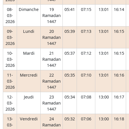
08-
Dimanche
19
05:41
07:15
13:01
16:14
03-
Ramadan
2026
1447
09-
Lundi
20
05:39
07:13
13:01
16:15
03-
Ramadan
2026
1447
10-
Mardi
21
05:37
07:12
13:01
16:15
03-
Ramadan
2026
1447
11-
Mercredi
22
05:35
07:10
13:01
16:16
03-
Ramadan
2026
1447
12-
Jeudi
23
05:34
07:08
13:00
16:17
03-
Ramadan
2026
1447
13-
Vendredi
24
05:32
07:06
13:00
16:18
03-
Ramadan