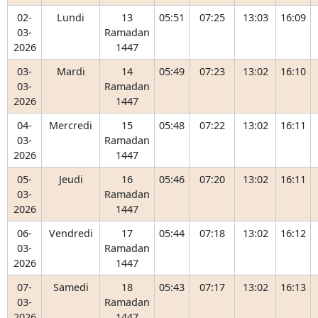
02-
Lundi
13
05:51
07:25
13:03
16:09
03-
Ramadan
2026
1447
03-
Mardi
14
05:49
07:23
13:02
16:10
03-
Ramadan
2026
1447
04-
Mercredi
15
05:48
07:22
13:02
16:11
03-
Ramadan
2026
1447
05-
Jeudi
16
05:46
07:20
13:02
16:11
03-
Ramadan
2026
1447
06-
Vendredi
17
05:44
07:18
13:02
16:12
03-
Ramadan
2026
1447
07-
Samedi
18
05:43
07:17
13:02
16:13
03-
Ramadan
2026
1447