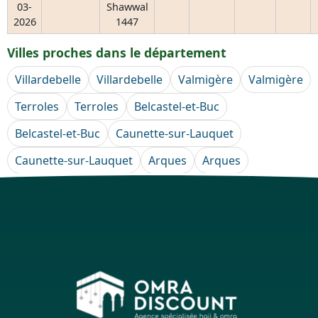
03-
Shawwal
2026
1447
Villes proches dans le département
Villardebelle
Villardebelle
Valmigère
Valmigère
Terroles
Terroles
Belcastel-et-Buc
Belcastel-et-Buc
Caunette-sur-Lauquet
Caunette-sur-Lauquet
Arques
Arques