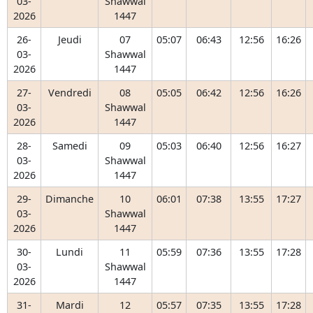
03-
Shawwal
2026
1447
26-
Jeudi
07
05:07
06:43
12:56
16:26
03-
Shawwal
2026
1447
27-
Vendredi
08
05:05
06:42
12:56
16:26
03-
Shawwal
2026
1447
28-
Samedi
09
05:03
06:40
12:56
16:27
03-
Shawwal
2026
1447
29-
Dimanche
10
06:01
07:38
13:55
17:27
03-
Shawwal
2026
1447
30-
Lundi
11
05:59
07:36
13:55
17:28
03-
Shawwal
2026
1447
31-
Mardi
12
05:57
07:35
13:55
17:28