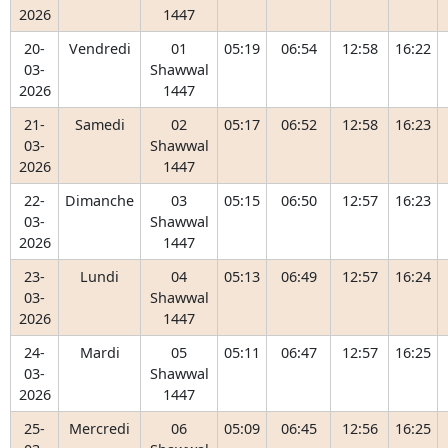
2026
1447
20-
Vendredi
01
05:19
06:54
12:58
16:22
03-
Shawwal
2026
1447
21-
Samedi
02
05:17
06:52
12:58
16:23
03-
Shawwal
2026
1447
22-
Dimanche
03
05:15
06:50
12:57
16:23
03-
Shawwal
2026
1447
23-
Lundi
04
05:13
06:49
12:57
16:24
03-
Shawwal
2026
1447
24-
Mardi
05
05:11
06:47
12:57
16:25
03-
Shawwal
2026
1447
25-
Mercredi
06
05:09
06:45
12:56
16:25