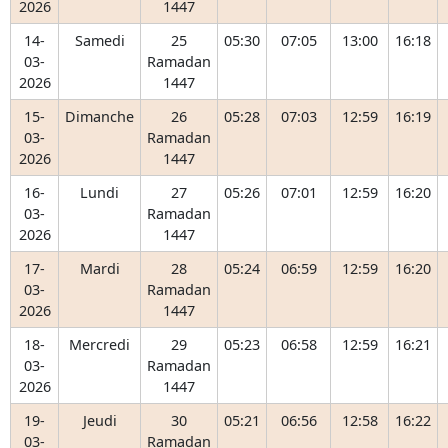
2026
1447
14-
Samedi
25
05:30
07:05
13:00
16:18
03-
Ramadan
2026
1447
15-
Dimanche
26
05:28
07:03
12:59
16:19
03-
Ramadan
2026
1447
16-
Lundi
27
05:26
07:01
12:59
16:20
03-
Ramadan
2026
1447
17-
Mardi
28
05:24
06:59
12:59
16:20
03-
Ramadan
2026
1447
18-
Mercredi
29
05:23
06:58
12:59
16:21
03-
Ramadan
2026
1447
19-
Jeudi
30
05:21
06:56
12:58
16:22
03-
Ramadan