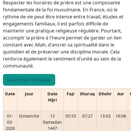
Respecter les horaires de prière est une composante
fondamentale de la foi musulmane. En France, où le
rythme de vie peut être intense entre travail, études et
engagements familiaux, il est parfois difficile de
maintenir une pratique religieuse régulière. Pourtant,
accomplir la prière à l'heure permet de garder un lien
constant avec Allah, d'ancrer sa spiritualité dans le
quotidien et de préserver une discipline morale. Cela
renforce également le sentiment d'unité au sein de la
communauté.
Calendrier Ramadan
Date
Jour
Date
Fajr
Shuruq
Dhohr
Asr
Hijri
01-
Dimanche
12
05:53
07:27
13:03
16:08
03-
Ramadan
2026
1447