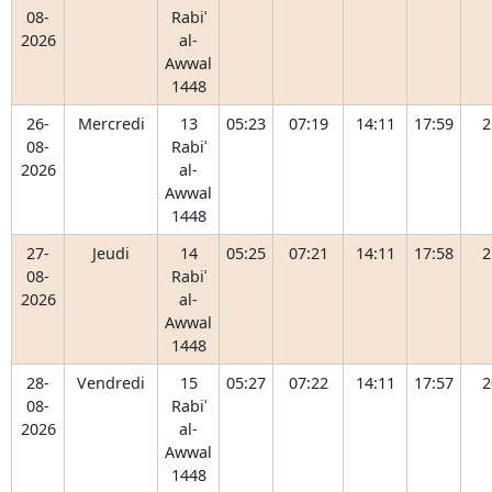
08-
Rabiʿ
2026
al-
Awwal
1448
26-
Mercredi
13
05:23
07:19
14:11
17:59
2
08-
Rabiʿ
2026
al-
Awwal
1448
27-
Jeudi
14
05:25
07:21
14:11
17:58
2
08-
Rabiʿ
2026
al-
Awwal
1448
28-
Vendredi
15
05:27
07:22
14:11
17:57
2
08-
Rabiʿ
2026
al-
Awwal
1448