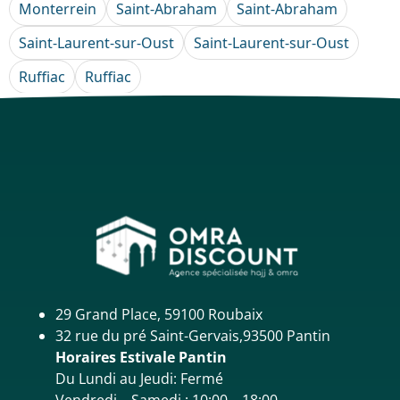
Monterrein
Saint-Abraham
Saint-Abraham
Saint-Laurent-sur-Oust
Saint-Laurent-sur-Oust
Ruffiac
Ruffiac
29 Grand Place, 59100 Roubaix
32 rue du pré Saint-Gervais,93500 Pantin
Horaires Estivale Pantin
Du Lundi au Jeudi: Fermé
Vendredi – Samedi : 10:00 – 18:00