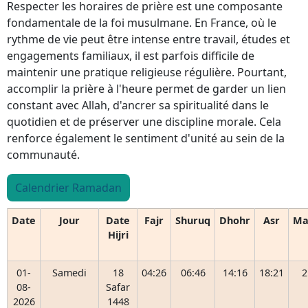
Respecter les horaires de prière est une composante
fondamentale de la foi musulmane. En France, où le
rythme de vie peut être intense entre travail, études et
engagements familiaux, il est parfois difficile de
maintenir une pratique religieuse régulière. Pourtant,
accomplir la prière à l'heure permet de garder un lien
constant avec Allah, d'ancrer sa spiritualité dans le
quotidien et de préserver une discipline morale. Cela
renforce également le sentiment d'unité au sein de la
communauté.
Calendrier Ramadan
Date
Jour
Date
Fajr
Shuruq
Dhohr
Asr
Ma
Hijri
01-
Samedi
18
04:26
06:46
14:16
18:21
2
08-
Safar
2026
1448