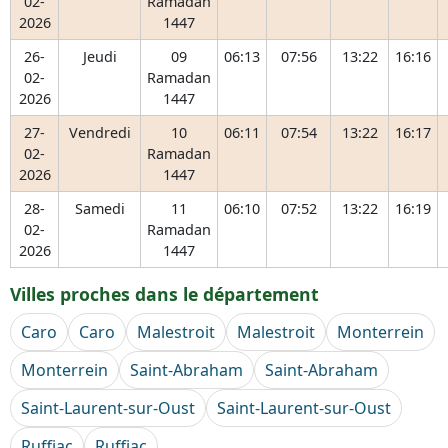
02-
Ramadan
2026
1447
26-
Jeudi
09
06:13
07:56
13:22
16:16
02-
Ramadan
2026
1447
27-
Vendredi
10
06:11
07:54
13:22
16:17
02-
Ramadan
2026
1447
28-
Samedi
11
06:10
07:52
13:22
16:19
02-
Ramadan
2026
1447
Villes proches dans le département
Caro
Caro
Malestroit
Malestroit
Monterrein
Monterrein
Saint-Abraham
Saint-Abraham
Saint-Laurent-sur-Oust
Saint-Laurent-sur-Oust
Ruffiac
Ruffiac