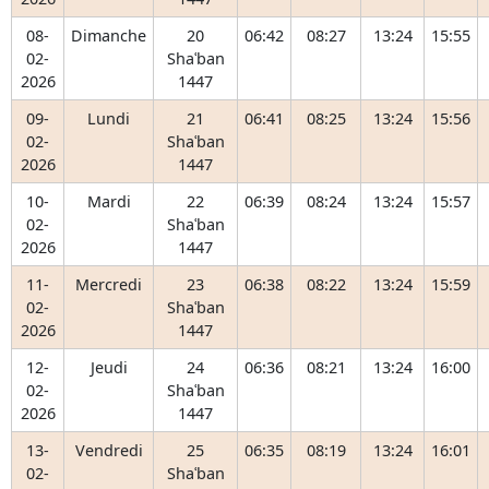
08-
Dimanche
20
06:42
08:27
13:24
15:55
02-
Shaʿban
2026
1447
09-
Lundi
21
06:41
08:25
13:24
15:56
02-
Shaʿban
2026
1447
10-
Mardi
22
06:39
08:24
13:24
15:57
02-
Shaʿban
2026
1447
11-
Mercredi
23
06:38
08:22
13:24
15:59
02-
Shaʿban
2026
1447
12-
Jeudi
24
06:36
08:21
13:24
16:00
02-
Shaʿban
2026
1447
13-
Vendredi
25
06:35
08:19
13:24
16:01
02-
Shaʿban