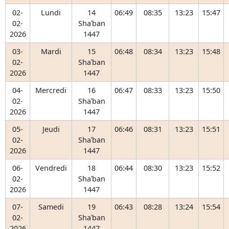
02-
Lundi
14
06:49
08:35
13:23
15:47
02-
Shaʿban
2026
1447
03-
Mardi
15
06:48
08:34
13:23
15:48
02-
Shaʿban
2026
1447
04-
Mercredi
16
06:47
08:33
13:23
15:50
02-
Shaʿban
2026
1447
05-
Jeudi
17
06:46
08:31
13:23
15:51
02-
Shaʿban
2026
1447
06-
Vendredi
18
06:44
08:30
13:23
15:52
02-
Shaʿban
2026
1447
07-
Samedi
19
06:43
08:28
13:24
15:54
02-
Shaʿban
2026
1447