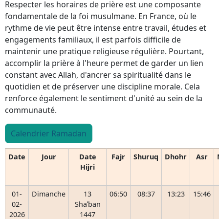
Respecter les horaires de prière est une composante
fondamentale de la foi musulmane. En France, où le
rythme de vie peut être intense entre travail, études et
engagements familiaux, il est parfois difficile de
maintenir une pratique religieuse régulière. Pourtant,
accomplir la prière à l'heure permet de garder un lien
constant avec Allah, d'ancrer sa spiritualité dans le
quotidien et de préserver une discipline morale. Cela
renforce également le sentiment d'unité au sein de la
communauté.
Calendrier Ramadan
Date
Jour
Date
Fajr
Shuruq
Dhohr
Asr
Hijri
01-
Dimanche
13
06:50
08:37
13:23
15:46
02-
Shaʿban
2026
1447