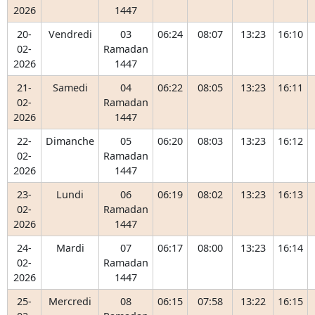
2026
1447
20-
Vendredi
03
06:24
08:07
13:23
16:10
02-
Ramadan
2026
1447
21-
Samedi
04
06:22
08:05
13:23
16:11
02-
Ramadan
2026
1447
22-
Dimanche
05
06:20
08:03
13:23
16:12
02-
Ramadan
2026
1447
23-
Lundi
06
06:19
08:02
13:23
16:13
02-
Ramadan
2026
1447
24-
Mardi
07
06:17
08:00
13:23
16:14
02-
Ramadan
2026
1447
25-
Mercredi
08
06:15
07:58
13:22
16:15