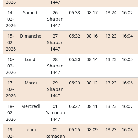
2026
1447
14-
Samedi
26
06:33
08:17
13:24
16:02
02-
Shaʿban
2026
1447
15-
Dimanche
27
06:32
08:16
13:23
16:04
02-
Shaʿban
2026
1447
16-
Lundi
28
06:30
08:14
13:23
16:05
02-
Shaʿban
2026
1447
17-
Mardi
29
06:29
08:12
13:23
16:06
02-
Shaʿban
2026
1447
18-
Mercredi
01
06:27
08:11
13:23
16:07
02-
Ramadan
2026
1447
19-
Jeudi
02
06:25
08:09
13:23
16:08
02-
Ramadan