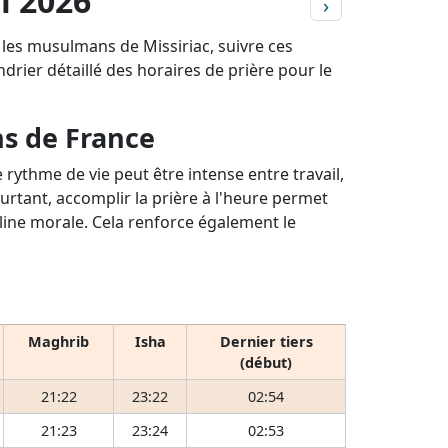
i 2026
›
r les musulmans de Missiriac, suivre ces
ndrier détaillé des horaires de prière pour le
ns de France
rythme de vie peut être intense entre travail,
ourtant, accomplir la prière à l'heure permet
pline morale. Cela renforce également le
Maghrib
Isha
Dernier tiers
(début)
21:22
23:22
02:54
21:23
23:24
02:53