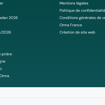
er
Mentions légales
Politique de confidentialit
adan 2026
Conditions générales de v
Omra France
5/2026
Création de site web
 prière
igne
o
 Omra