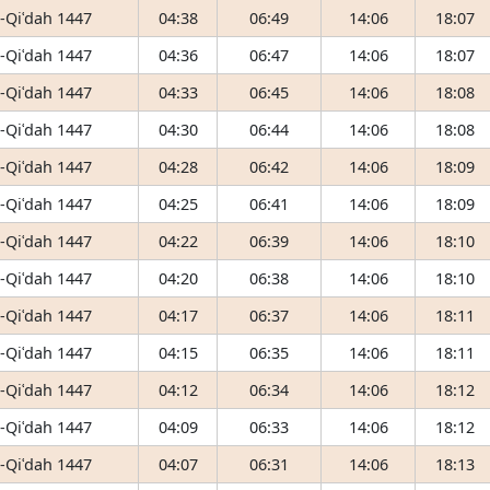
-Qiʿdah 1447
04:38
06:49
14:06
18:07
-Qiʿdah 1447
04:36
06:47
14:06
18:07
-Qiʿdah 1447
04:33
06:45
14:06
18:08
-Qiʿdah 1447
04:30
06:44
14:06
18:08
-Qiʿdah 1447
04:28
06:42
14:06
18:09
-Qiʿdah 1447
04:25
06:41
14:06
18:09
-Qiʿdah 1447
04:22
06:39
14:06
18:10
-Qiʿdah 1447
04:20
06:38
14:06
18:10
-Qiʿdah 1447
04:17
06:37
14:06
18:11
-Qiʿdah 1447
04:15
06:35
14:06
18:11
-Qiʿdah 1447
04:12
06:34
14:06
18:12
-Qiʿdah 1447
04:09
06:33
14:06
18:12
-Qiʿdah 1447
04:07
06:31
14:06
18:13