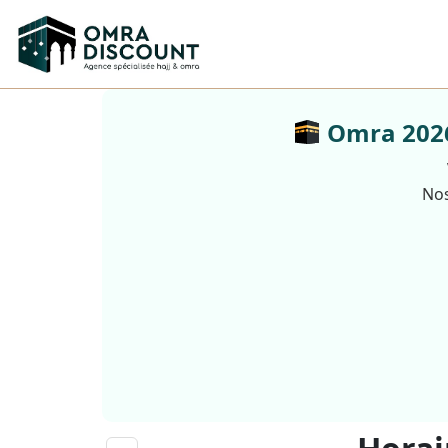
Omra 2026 
Nos