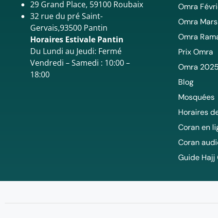
29 Grand Place, 59100 Roubaix
Omra Févri
32 rue du pré Saint-
Omra Mars
Gervais,93500 Pantin
Omra Ram
Horaires Estivale Pantin
Du Lundi au Jeudi: Fermé
Prix Omra
Vendredi – Samedi : 10:00 –
Omra 202
18:00
Blog
Mosquées
Horaires de
Coran en l
Coran audi
Guide Hajj