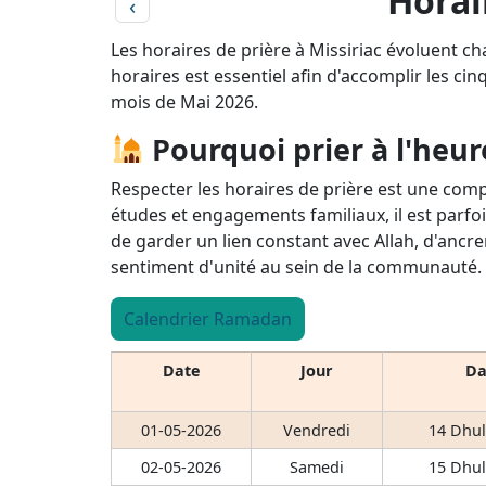
Horai
‹
Les horaires de prière à Missiriac évoluent ch
horaires est essentiel afin d'accomplir les cin
mois de Mai 2026.
Pourquoi prier à l'heur
Respecter les horaires de prière est une comp
études et engagements familiaux, il est parfoi
de garder un lien constant avec Allah, d'ancre
sentiment d'unité au sein de la communauté.
Calendrier Ramadan
Date
Jour
Da
01-05-2026
Vendredi
14 Dhul
02-05-2026
Samedi
15 Dhul