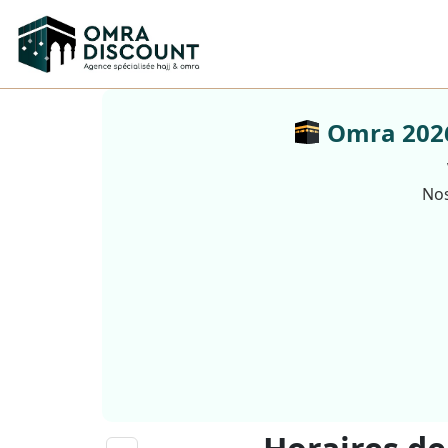
Omra 2026 
Nos