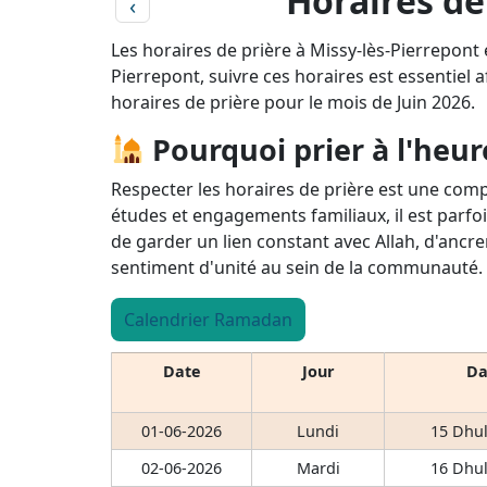
Horaires de 
‹
Les horaires de prière à Missy-lès-Pierrepont
Pierrepont, suivre ces horaires est essentiel a
horaires de prière pour le mois de Juin 2026.
Pourquoi prier à l'heur
Respecter les horaires de prière est une comp
études et engagements familiaux, il est parfoi
de garder un lien constant avec Allah, d'ancre
sentiment d'unité au sein de la communauté.
Calendrier Ramadan
Date
Jour
Da
01-06-2026
Lundi
15 Dhul
02-06-2026
Mardi
16 Dhul