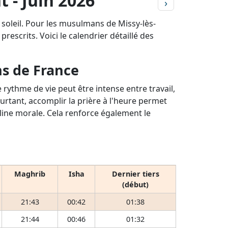
t - Juin 2026
›
 soleil. Pour les musulmans de Missy-lès-
rescrits. Voici le calendrier détaillé des
ns de France
rythme de vie peut être intense entre travail,
ourtant, accomplir la prière à l'heure permet
pline morale. Cela renforce également le
Maghrib
Isha
Dernier tiers
(début)
21:43
00:42
01:38
21:44
00:46
01:32