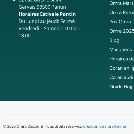
Omra Mars
Gervais,93500 Pantin
Omra Ram
Horaires Estivale Pantin
Du Lundi au Jeudi: Fermé
Prix Omra
Vendredi – Samedi : 10:00 –
Omra 202
18:00
Blog
Mosquées
Horaires de
Coran en l
Coran audi
Guide Hajj
© 2026 Omra Discount. Tous droits réservés.
Création de site internet