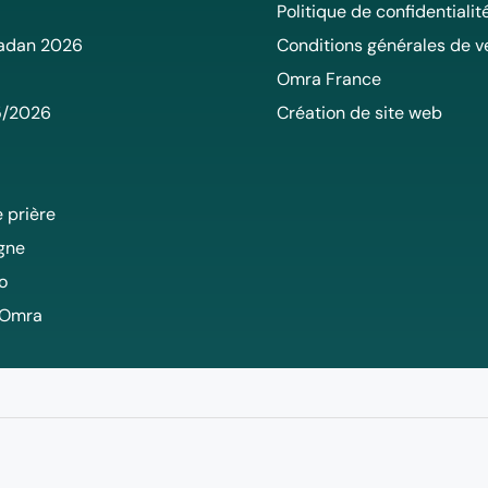
Politique de confidentialit
adan 2026
Conditions générales de v
Omra France
5/2026
Création de site web
 prière
igne
o
 Omra