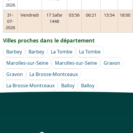
2026
31-
Vendredi
17 Safar
03:56
06:21
13:54
18:00
07-
1448
2026
Villes proches dans le département
Barbey
Barbey
La Tombe
La Tombe
Marolles-sur-Seine
Marolles-sur-Seine
Gravon
Gravon
La Brosse-Montceaux
La Brosse-Montceaux
Balloy
Balloy