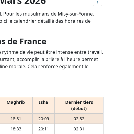
 Mars 2026
›
il. Pour les musulmans de Misy-sur-Yonne,
ici le calendrier détaillé des horaires de
ns de France
rythme de vie peut être intense entre travail,
ourtant, accomplir la prière à l'heure permet
pline morale. Cela renforce également le
Maghrib
Isha
Dernier tiers
(début)
18:31
20:09
02:32
18:33
20:11
02:31