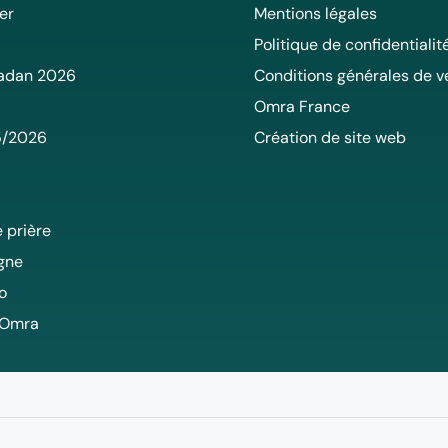
er
Mentions légales
Politique de confidentialit
adan 2026
Conditions générales de v
Omra France
5/2026
Création de site web
 prière
igne
o
 Omra