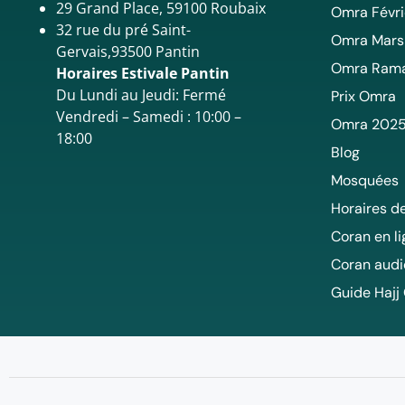
29 Grand Place, 59100 Roubaix
Omra Févri
32 rue du pré Saint-
Omra Mars
Gervais,93500 Pantin
Omra Ram
Horaires Estivale Pantin
Du Lundi au Jeudi: Fermé
Prix Omra
Vendredi – Samedi : 10:00 –
Omra 202
18:00
Blog
Mosquées
Horaires de
Coran en l
Coran audi
Guide Hajj