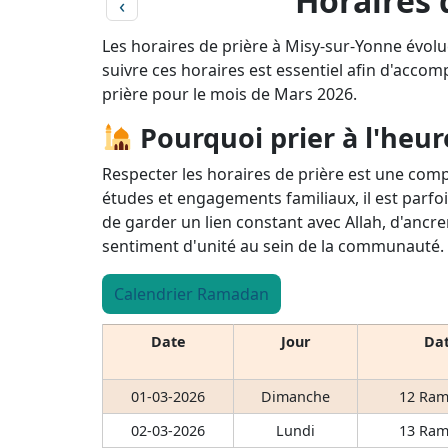
Horaires 
‹
Les horaires de prière à Misy-sur-Yonne évol
suivre ces horaires est essentiel afin d'accomp
prière pour le mois de Mars 2026.
Pourquoi prier à l'heur
Respecter les horaires de prière est une comp
études et engagements familiaux, il est parfoi
de garder un lien constant avec Allah, d'ancre
sentiment d'unité au sein de la communauté.
Calendrier Ramadan
Date
Jour
Dat
01-03-2026
Dimanche
12 Ram
02-03-2026
Lundi
13 Ram