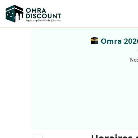
Omra 2026 
Nos