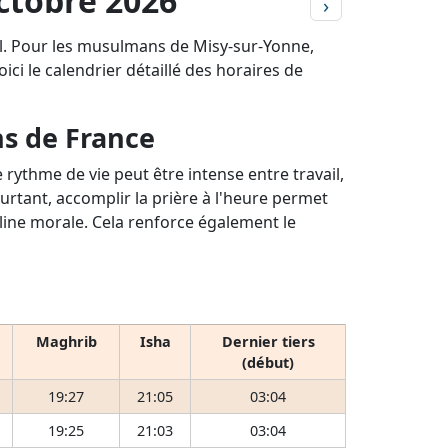
Octobre 2026
›
il. Pour les musulmans de Misy-sur-Yonne,
ici le calendrier détaillé des horaires de
ns de France
rythme de vie peut être intense entre travail,
ourtant, accomplir la prière à l'heure permet
pline morale. Cela renforce également le
Maghrib
Isha
Dernier tiers
(début)
19:27
21:05
03:04
19:25
21:03
03:04