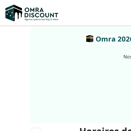
Omra 2026 
Nos