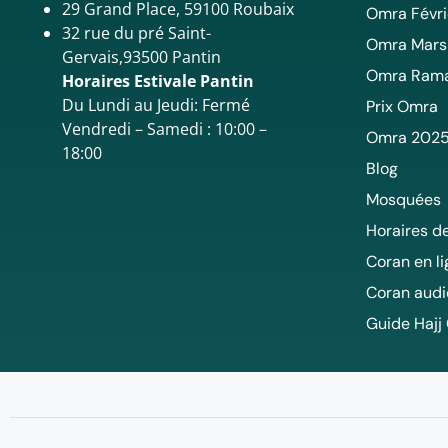
29 Grand Place, 59100 Roubaix
Omra Févri
32 rue du pré Saint-
Omra Mars
Gervais,93500 Pantin
Omra Ram
Horaires Estivale Pantin
Du Lundi au Jeudi: Fermé
Prix Omra
Vendredi – Samedi : 10:00 –
Omra 202
18:00
Blog
Mosquées
Horaires de
Coran en l
Coran audi
Guide Hajj