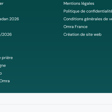
er
Mentions légales
Politique de confidentialit
adan 2026
Conditions générales de v
Omra France
5/2026
Création de site web
 prière
igne
o
 Omra