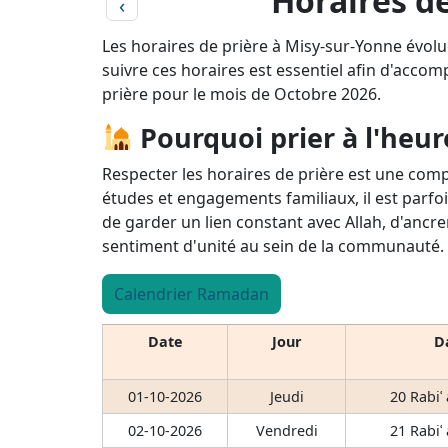
Horaires de
‹
Les horaires de prière à Misy-sur-Yonne évol
suivre ces horaires est essentiel afin d'accomp
prière pour le mois de Octobre 2026.
Pourquoi prier à l'heur
Respecter les horaires de prière est une comp
études et engagements familiaux, il est parfoi
de garder un lien constant avec Allah, d'ancre
sentiment d'unité au sein de la communauté.
Calendrier Ramadan
Date
Jour
Da
01-10-2026
Jeudi
20 Rabiʿ
02-10-2026
Vendredi
21 Rabiʿ