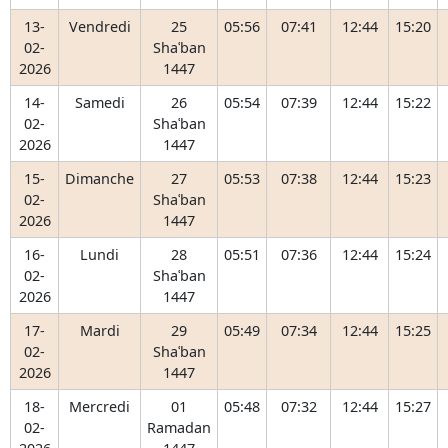
13-
Vendredi
25
05:56
07:41
12:44
15:20
02-
Shaʿban
2026
1447
14-
Samedi
26
05:54
07:39
12:44
15:22
02-
Shaʿban
2026
1447
15-
Dimanche
27
05:53
07:38
12:44
15:23
02-
Shaʿban
2026
1447
16-
Lundi
28
05:51
07:36
12:44
15:24
02-
Shaʿban
2026
1447
17-
Mardi
29
05:49
07:34
12:44
15:25
02-
Shaʿban
2026
1447
18-
Mercredi
01
05:48
07:32
12:44
15:27
02-
Ramadan