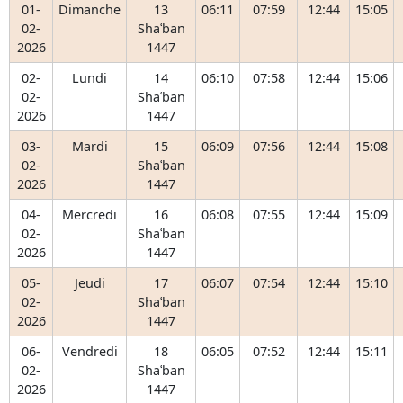
01-
Dimanche
13
06:11
07:59
12:44
15:05
02-
Shaʿban
2026
1447
02-
Lundi
14
06:10
07:58
12:44
15:06
02-
Shaʿban
2026
1447
03-
Mardi
15
06:09
07:56
12:44
15:08
02-
Shaʿban
2026
1447
04-
Mercredi
16
06:08
07:55
12:44
15:09
02-
Shaʿban
2026
1447
05-
Jeudi
17
06:07
07:54
12:44
15:10
02-
Shaʿban
2026
1447
06-
Vendredi
18
06:05
07:52
12:44
15:11
02-
Shaʿban
2026
1447