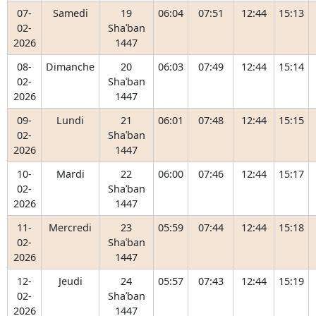
07-
Samedi
19
06:04
07:51
12:44
15:13
02-
Shaʿban
2026
1447
08-
Dimanche
20
06:03
07:49
12:44
15:14
02-
Shaʿban
2026
1447
09-
Lundi
21
06:01
07:48
12:44
15:15
02-
Shaʿban
2026
1447
10-
Mardi
22
06:00
07:46
12:44
15:17
02-
Shaʿban
2026
1447
11-
Mercredi
23
05:59
07:44
12:44
15:18
02-
Shaʿban
2026
1447
12-
Jeudi
24
05:57
07:43
12:44
15:19
02-
Shaʿban
2026
1447