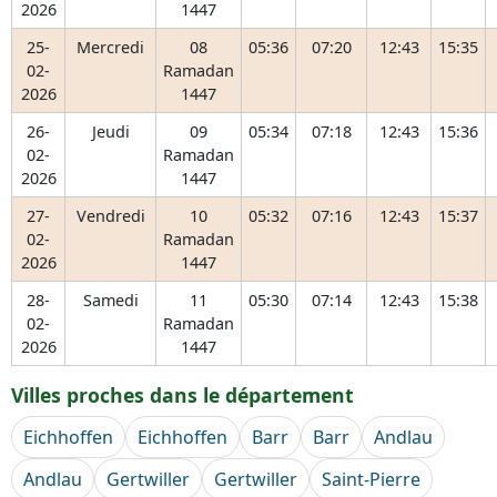
2026
1447
25-
Mercredi
08
05:36
07:20
12:43
15:35
02-
Ramadan
2026
1447
26-
Jeudi
09
05:34
07:18
12:43
15:36
02-
Ramadan
2026
1447
27-
Vendredi
10
05:32
07:16
12:43
15:37
02-
Ramadan
2026
1447
28-
Samedi
11
05:30
07:14
12:43
15:38
02-
Ramadan
2026
1447
Villes proches dans le département
Eichhoffen
Eichhoffen
Barr
Barr
Andlau
Andlau
Gertwiller
Gertwiller
Saint-Pierre