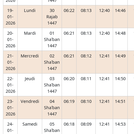
2026
1447
19-
Lundi
30
06:22
08:13
12:40
14:46
01-
Rajab
2026
1447
20-
Mardi
01
06:21
08:13
12:40
14:48
01-
Shaʿban
2026
1447
21-
Mercredi
02
06:21
08:12
12:41
14:49
01-
Shaʿban
2026
1447
22-
Jeudi
03
06:20
08:11
12:41
14:50
01-
Shaʿban
2026
1447
23-
Vendredi
04
06:19
08:10
12:41
14:51
01-
Shaʿban
2026
1447
24-
Samedi
05
06:18
08:09
12:41
14:53
01-
Shaʿban