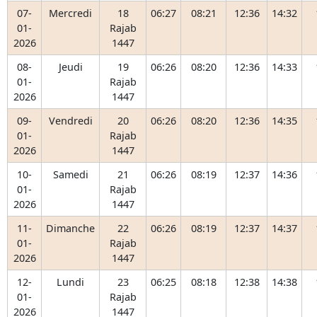
07-
Mercredi
18
06:27
08:21
12:36
14:32
01-
Rajab
2026
1447
08-
Jeudi
19
06:26
08:20
12:36
14:33
01-
Rajab
2026
1447
09-
Vendredi
20
06:26
08:20
12:36
14:35
01-
Rajab
2026
1447
10-
Samedi
21
06:26
08:19
12:37
14:36
01-
Rajab
2026
1447
11-
Dimanche
22
06:26
08:19
12:37
14:37
01-
Rajab
2026
1447
12-
Lundi
23
06:25
08:18
12:38
14:38
01-
Rajab
2026
1447