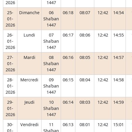
2026
1447
25-
Dimanche
06
06:18
08:07
12:42
14:54
01-
Shaʿban
2026
1447
26-
Lundi
07
06:17
08:06
12:42
14:55
01-
Shaʿban
2026
1447
27-
Mardi
08
06:16
08:05
12:42
14:57
01-
Shaʿban
2026
1447
28-
Mercredi
09
06:15
08:04
12:42
14:58
01-
Shaʿban
2026
1447
29-
Jeudi
10
06:14
08:03
12:42
14:59
01-
Shaʿban
2026
1447
30-
Vendredi
11
06:13
08:01
12:42
15:01
01-
Shaʿban