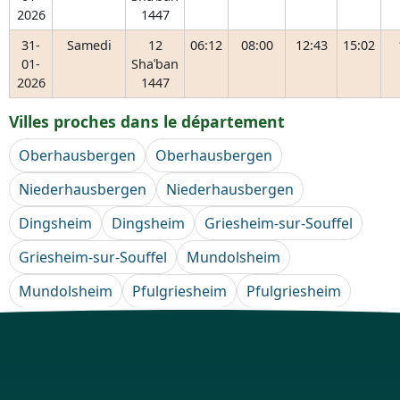
2026
1447
31-
Samedi
12
06:12
08:00
12:43
15:02
01-
Shaʿban
2026
1447
Villes proches dans le département
Oberhausbergen
Oberhausbergen
Niederhausbergen
Niederhausbergen
Dingsheim
Dingsheim
Griesheim-sur-Souffel
Griesheim-sur-Souffel
Mundolsheim
Mundolsheim
Pfulgriesheim
Pfulgriesheim