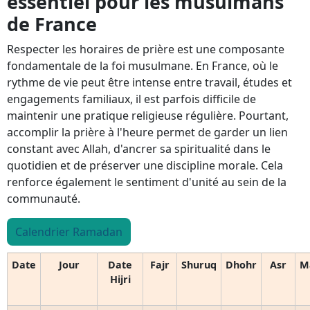
essentiel pour les musulmans
de France
Respecter les horaires de prière est une composante
fondamentale de la foi musulmane. En France, où le
rythme de vie peut être intense entre travail, études et
engagements familiaux, il est parfois difficile de
maintenir une pratique religieuse régulière. Pourtant,
accomplir la prière à l'heure permet de garder un lien
constant avec Allah, d'ancrer sa spiritualité dans le
quotidien et de préserver une discipline morale. Cela
renforce également le sentiment d'unité au sein de la
communauté.
Calendrier Ramadan
Date
Jour
Date
Fajr
Shuruq
Dhohr
Asr
M
Hijri