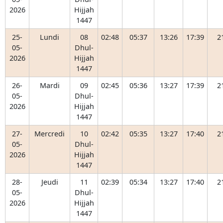
2026
Hijjah
1447
25-
Lundi
08
02:48
05:37
13:26
17:39
2
05-
Dhul-
2026
Hijjah
1447
26-
Mardi
09
02:45
05:36
13:27
17:39
2
05-
Dhul-
2026
Hijjah
1447
27-
Mercredi
10
02:42
05:35
13:27
17:40
2
05-
Dhul-
2026
Hijjah
1447
28-
Jeudi
11
02:39
05:34
13:27
17:40
2
05-
Dhul-
2026
Hijjah
1447