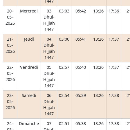
1447
20-
Mercredi
03
03:03
05:42
13:26
17:36
2
05-
Dhul-
2026
Hijjah
1447
21-
Jeudi
04
03:00
05:41
13:26
17:37
2
05-
Dhul-
2026
Hijjah
1447
22-
Vendredi
05
02:57
05:40
13:26
17:37
2
05-
Dhul-
2026
Hijjah
1447
23-
Samedi
06
02:54
05:39
13:26
17:38
2
05-
Dhul-
2026
Hijjah
1447
24-
Dimanche
07
02:51
05:38
13:26
17:38
2
05-
Dhul-