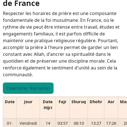
de France
Respecter les horaires de prière est une composante
fondamentale de la foi musulmane. En France, où le
rythme de vie peut être intense entre travail, études et
engagements familiaux, il est parfois difficile de
maintenir une pratique religieuse régulière. Pourtant,
accomplir la prière à l'heure permet de garder un lien
constant avec Allah, d'ancrer sa spiritualité dans le
quotidien et de préserver une discipline morale. Cela
renforce également le sentiment d'unité au sein de la
communauté.
Calendrier Ramadan
Date
Jour
Date
Fajr
Shuruq
Dhohr
Asr
Ma
Hijri
01-
Vendredi
14
03:57
06:10
13:27
17:26
2