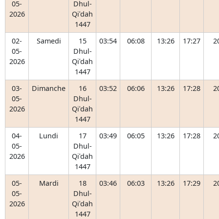
05-
Dhul-
2026
Qiʿdah
1447
02-
Samedi
15
03:54
06:08
13:26
17:27
2
05-
Dhul-
2026
Qiʿdah
1447
03-
Dimanche
16
03:52
06:06
13:26
17:28
2
05-
Dhul-
2026
Qiʿdah
1447
04-
Lundi
17
03:49
06:05
13:26
17:28
2
05-
Dhul-
2026
Qiʿdah
1447
05-
Mardi
18
03:46
06:03
13:26
17:29
2
05-
Dhul-
2026
Qiʿdah
1447