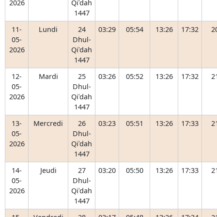
2026
Qiʿdah
1447
11-
Lundi
24
03:29
05:54
13:26
17:32
2
05-
Dhul-
2026
Qiʿdah
1447
12-
Mardi
25
03:26
05:52
13:26
17:32
2
05-
Dhul-
2026
Qiʿdah
1447
13-
Mercredi
26
03:23
05:51
13:26
17:33
2
05-
Dhul-
2026
Qiʿdah
1447
14-
Jeudi
27
03:20
05:50
13:26
17:33
2
05-
Dhul-
2026
Qiʿdah
1447