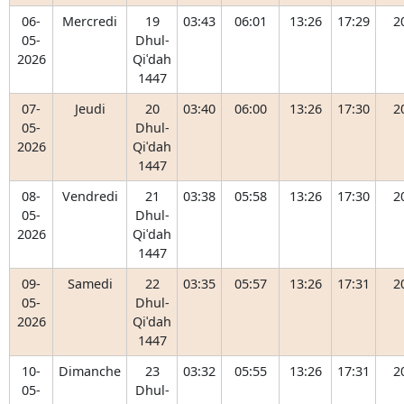
06-
Mercredi
19
03:43
06:01
13:26
17:29
2
05-
Dhul-
2026
Qiʿdah
1447
07-
Jeudi
20
03:40
06:00
13:26
17:30
2
05-
Dhul-
2026
Qiʿdah
1447
08-
Vendredi
21
03:38
05:58
13:26
17:30
2
05-
Dhul-
2026
Qiʿdah
1447
09-
Samedi
22
03:35
05:57
13:26
17:31
2
05-
Dhul-
2026
Qiʿdah
1447
10-
Dimanche
23
03:32
05:55
13:26
17:31
2
05-
Dhul-