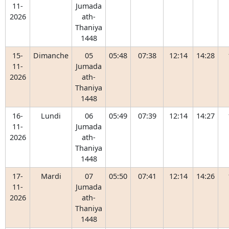
11-
Jumada
2026
ath-
Thaniya
1448
15-
Dimanche
05
05:48
07:38
12:14
14:28
11-
Jumada
2026
ath-
Thaniya
1448
16-
Lundi
06
05:49
07:39
12:14
14:27
11-
Jumada
2026
ath-
Thaniya
1448
17-
Mardi
07
05:50
07:41
12:14
14:26
11-
Jumada
2026
ath-
Thaniya
1448