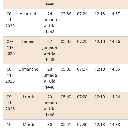
1448
06-
Vendredi
26
05:36
07:24
12:13
14:37
11-
Jumada
2026
al-Ula
1448
07-
Samedi
27
05:37
07:25
12:13
14:36
11-
Jumada
2026
al-Ula
1448
08-
Dimanche
28
05:39
07:27
12:13
14:35
11-
Jumada
2026
al-Ula
1448
09-
Lundi
29
05:40
07:28
12:13
14:34
11-
Jumada
2026
al-Ula
1448
10-
Mardi
30
05:41
07:30
12:13
14:33