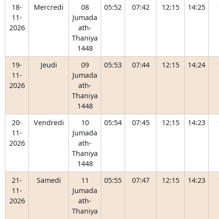
18-
Mercredi
08
05:52
07:42
12:15
14:25
11-
Jumada
2026
ath-
Thaniya
1448
19-
Jeudi
09
05:53
07:44
12:15
14:24
11-
Jumada
2026
ath-
Thaniya
1448
20-
Vendredi
10
05:54
07:45
12:15
14:23
11-
Jumada
2026
ath-
Thaniya
1448
21-
Samedi
11
05:55
07:47
12:15
14:23
11-
Jumada
2026
ath-
Thaniya