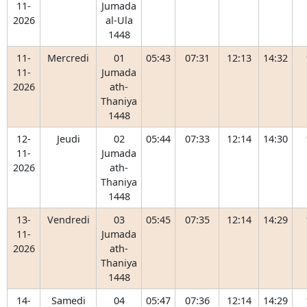
11-
Jumada
2026
al-Ula
1448
11-
Mercredi
01
05:43
07:31
12:13
14:32
11-
Jumada
2026
ath-
Thaniya
1448
12-
Jeudi
02
05:44
07:33
12:14
14:30
11-
Jumada
2026
ath-
Thaniya
1448
13-
Vendredi
03
05:45
07:35
12:14
14:29
11-
Jumada
2026
ath-
Thaniya
1448
14-
Samedi
04
05:47
07:36
12:14
14:29