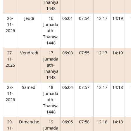
Thaniya
1448
26-
Jeudi
16
06:01
07:54
12:17
14:19
11-
Jumada
2026
ath-
Thaniya
1448
27-
Vendredi
17
06:03
07:55
12:17
14:19
11-
Jumada
2026
ath-
Thaniya
1448
28-
Samedi
18
06:04
07:57
12:17
14:18
11-
Jumada
2026
ath-
Thaniya
1448
29-
Dimanche
19
06:05
07:58
12:18
14:18
11-
Jumada