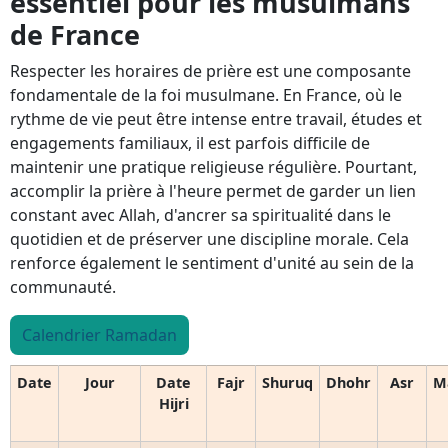
essentiel pour les musulmans
de France
Respecter les horaires de prière est une composante
fondamentale de la foi musulmane. En France, où le
rythme de vie peut être intense entre travail, études et
engagements familiaux, il est parfois difficile de
maintenir une pratique religieuse régulière. Pourtant,
accomplir la prière à l'heure permet de garder un lien
constant avec Allah, d'ancrer sa spiritualité dans le
quotidien et de préserver une discipline morale. Cela
renforce également le sentiment d'unité au sein de la
communauté.
Calendrier Ramadan
Date
Jour
Date
Fajr
Shuruq
Dhohr
Asr
M
Hijri