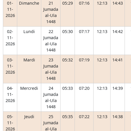
01-
Dimanche
21
05:29
07:16
12:13
14:43
11-
Jumada
2026
al-Ula
1448
02-
Lundi
22
05:30
07:17
12:13
14:42
11-
Jumada
2026
al-Ula
1448
03-
Mardi
23
05:32
07:19
12:13
14:41
11-
Jumada
2026
al-Ula
1448
04-
Mercredi
24
05:33
07:20
12:13
14:39
11-
Jumada
2026
al-Ula
1448
05-
Jeudi
25
05:35
07:22
12:13
14:38
11-
Jumada
2026
al-Ula