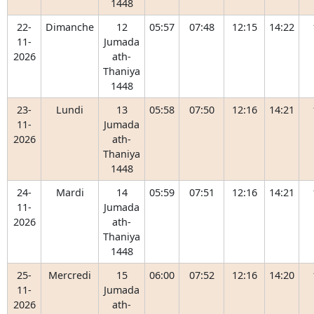
1448
22-
Dimanche
12
05:57
07:48
12:15
14:22
11-
Jumada
2026
ath-
Thaniya
1448
23-
Lundi
13
05:58
07:50
12:16
14:21
11-
Jumada
2026
ath-
Thaniya
1448
24-
Mardi
14
05:59
07:51
12:16
14:21
11-
Jumada
2026
ath-
Thaniya
1448
25-
Mercredi
15
06:00
07:52
12:16
14:20
11-
Jumada
2026
ath-