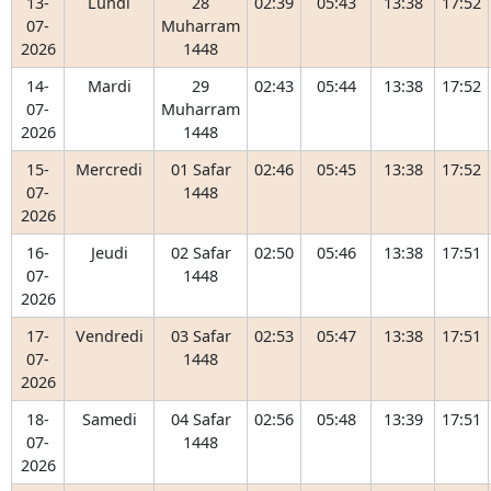
13-
Lundi
28
02:39
05:43
13:38
17:52
07-
Muharram
2026
1448
14-
Mardi
29
02:43
05:44
13:38
17:52
07-
Muharram
2026
1448
15-
Mercredi
01 Safar
02:46
05:45
13:38
17:52
07-
1448
2026
16-
Jeudi
02 Safar
02:50
05:46
13:38
17:51
07-
1448
2026
17-
Vendredi
03 Safar
02:53
05:47
13:38
17:51
07-
1448
2026
18-
Samedi
04 Safar
02:56
05:48
13:39
17:51
07-
1448
2026