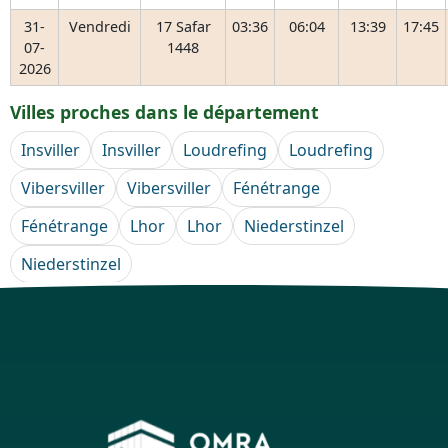
31-
Vendredi
17 Safar
03:36
06:04
13:39
17:45
07-
1448
2026
Villes proches dans le département
Insviller
Insviller
Loudrefing
Loudrefing
Vibersviller
Vibersviller
Fénétrange
Fénétrange
Lhor
Lhor
Niederstinzel
Niederstinzel