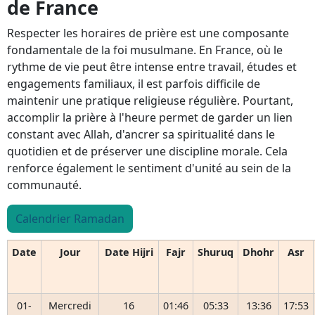
de France
Respecter les horaires de prière est une composante
fondamentale de la foi musulmane. En France, où le
rythme de vie peut être intense entre travail, études et
engagements familiaux, il est parfois difficile de
maintenir une pratique religieuse régulière. Pourtant,
accomplir la prière à l'heure permet de garder un lien
constant avec Allah, d'ancrer sa spiritualité dans le
quotidien et de préserver une discipline morale. Cela
renforce également le sentiment d'unité au sein de la
communauté.
Calendrier Ramadan
Date
Jour
Date Hijri
Fajr
Shuruq
Dhohr
Asr
01-
Mercredi
16
01:46
05:33
13:36
17:53