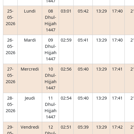
1447
25-
Lundi
08
03:01
05:42
13:29
17:40
2
05-
Dhul-
2026
Hijjah
1447
26-
Mardi
09
02:59
05:41
13:29
17:40
2
05-
Dhul-
2026
Hijjah
1447
27-
Mercredi
10
02:56
05:40
13:29
17:41
2
05-
Dhul-
2026
Hijjah
1447
28-
Jeudi
11
02:54
05:40
13:29
17:41
2
05-
Dhul-
2026
Hijjah
1447
29-
Vendredi
12
02:51
05:39
13:29
17:42
2
05-
Dhul-