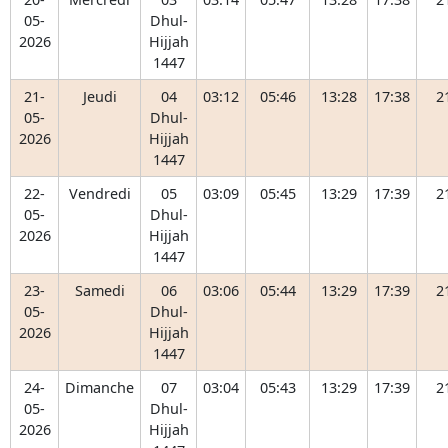
05-
Dhul-
2026
Hijjah
1447
21-
Jeudi
04
03:12
05:46
13:28
17:38
2
05-
Dhul-
2026
Hijjah
1447
22-
Vendredi
05
03:09
05:45
13:29
17:39
2
05-
Dhul-
2026
Hijjah
1447
23-
Samedi
06
03:06
05:44
13:29
17:39
2
05-
Dhul-
2026
Hijjah
1447
24-
Dimanche
07
03:04
05:43
13:29
17:39
2
05-
Dhul-
2026
Hijjah