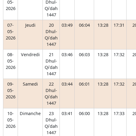
05-
Dhul-
2026
Qiʿdah
1447
07-
Jeudi
20
03:49
06:04
13:28
17:31
2
05-
Dhul-
2026
Qiʿdah
1447
08-
Vendredi
21
03:46
06:03
13:28
17:32
2
05-
Dhul-
2026
Qiʿdah
1447
09-
Samedi
22
03:44
06:01
13:28
17:32
2
05-
Dhul-
2026
Qiʿdah
1447
10-
Dimanche
23
03:41
06:00
13:28
17:33
2
05-
Dhul-
2026
Qiʿdah
1447