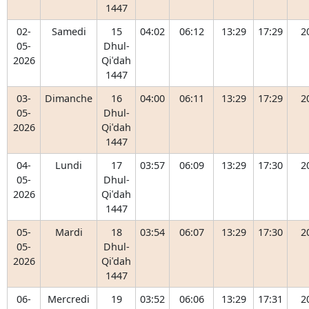
1447
02-
Samedi
15
04:02
06:12
13:29
17:29
2
05-
Dhul-
2026
Qiʿdah
1447
03-
Dimanche
16
04:00
06:11
13:29
17:29
2
05-
Dhul-
2026
Qiʿdah
1447
04-
Lundi
17
03:57
06:09
13:29
17:30
2
05-
Dhul-
2026
Qiʿdah
1447
05-
Mardi
18
03:54
06:07
13:29
17:30
2
05-
Dhul-
2026
Qiʿdah
1447
06-
Mercredi
19
03:52
06:06
13:29
17:31
2