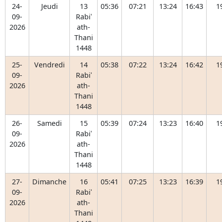
24-
Jeudi
13
05:36
07:21
13:24
16:43
1
09-
Rabiʿ
2026
ath-
Thani
1448
25-
Vendredi
14
05:38
07:22
13:24
16:42
1
09-
Rabiʿ
2026
ath-
Thani
1448
26-
Samedi
15
05:39
07:24
13:23
16:40
1
09-
Rabiʿ
2026
ath-
Thani
1448
27-
Dimanche
16
05:41
07:25
13:23
16:39
1
09-
Rabiʿ
2026
ath-
Thani