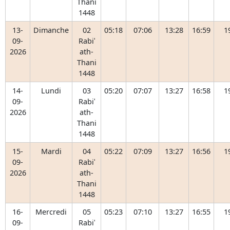
Thani
1448
13-
Dimanche
02
05:18
07:06
13:28
16:59
1
09-
Rabiʿ
2026
ath-
Thani
1448
14-
Lundi
03
05:20
07:07
13:27
16:58
1
09-
Rabiʿ
2026
ath-
Thani
1448
15-
Mardi
04
05:22
07:09
13:27
16:56
1
09-
Rabiʿ
2026
ath-
Thani
1448
16-
Mercredi
05
05:23
07:10
13:27
16:55
1
09-
Rabiʿ