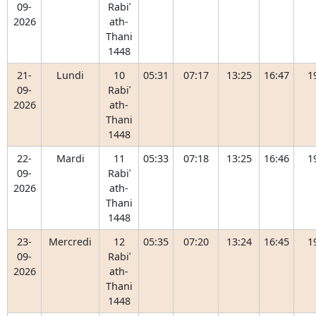
09-
Rabiʿ
2026
ath-
Thani
1448
21-
Lundi
10
05:31
07:17
13:25
16:47
1
09-
Rabiʿ
2026
ath-
Thani
1448
22-
Mardi
11
05:33
07:18
13:25
16:46
1
09-
Rabiʿ
2026
ath-
Thani
1448
23-
Mercredi
12
05:35
07:20
13:24
16:45
1
09-
Rabiʿ
2026
ath-
Thani
1448