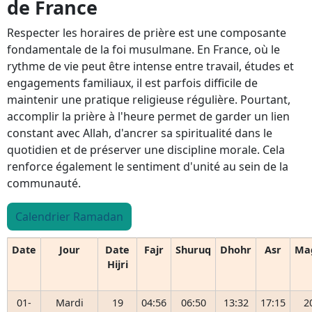
de France
Respecter les horaires de prière est une composante
fondamentale de la foi musulmane. En France, où le
rythme de vie peut être intense entre travail, études et
engagements familiaux, il est parfois difficile de
maintenir une pratique religieuse régulière. Pourtant,
accomplir la prière à l'heure permet de garder un lien
constant avec Allah, d'ancrer sa spiritualité dans le
quotidien et de préserver une discipline morale. Cela
renforce également le sentiment d'unité au sein de la
communauté.
Calendrier Ramadan
Date
Jour
Date
Fajr
Shuruq
Dhohr
Asr
Ma
Hijri
01-
Mardi
19
04:56
06:50
13:32
17:15
2