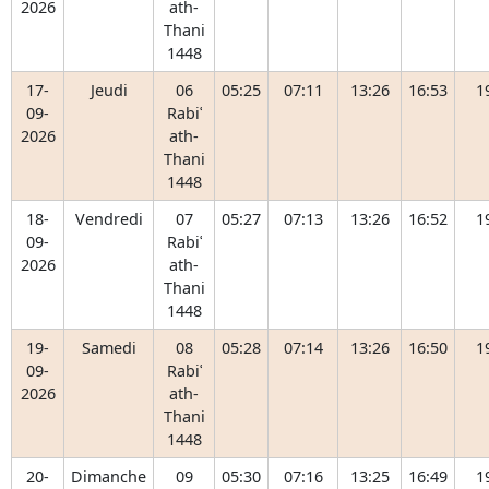
2026
ath-
Thani
1448
17-
Jeudi
06
05:25
07:11
13:26
16:53
1
09-
Rabiʿ
2026
ath-
Thani
1448
18-
Vendredi
07
05:27
07:13
13:26
16:52
1
09-
Rabiʿ
2026
ath-
Thani
1448
19-
Samedi
08
05:28
07:14
13:26
16:50
1
09-
Rabiʿ
2026
ath-
Thani
1448
20-
Dimanche
09
05:30
07:16
13:25
16:49
1