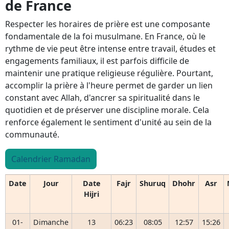
de France
Respecter les horaires de prière est une composante
fondamentale de la foi musulmane. En France, où le
rythme de vie peut être intense entre travail, études et
engagements familiaux, il est parfois difficile de
maintenir une pratique religieuse régulière. Pourtant,
accomplir la prière à l'heure permet de garder un lien
constant avec Allah, d'ancrer sa spiritualité dans le
quotidien et de préserver une discipline morale. Cela
renforce également le sentiment d'unité au sein de la
communauté.
Calendrier Ramadan
Date
Jour
Date
Fajr
Shuruq
Dhohr
Asr
Hijri
01-
Dimanche
13
06:23
08:05
12:57
15:26