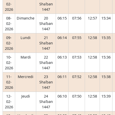
02-
Shaʿban
2026
1447
08-
Dimanche
20
06:15
07:56
12:57
15:34
02-
Shaʿban
2026
1447
09-
Lundi
21
06:14
07:55
12:58
15:35
02-
Shaʿban
2026
1447
10-
Mardi
22
06:13
07:53
12:58
15:36
02-
Shaʿban
2026
1447
11-
Mercredi
23
06:11
07:52
12:58
15:38
02-
Shaʿban
2026
1447
12-
Jeudi
24
06:10
07:50
12:58
15:39
02-
Shaʿban
2026
1447