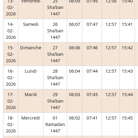
13-
Vendredi
25
06:09
07:49
12:58
15:40
02-
Shaʿban
2026
1447
14-
Samedi
26
06:07
07:47
12:57
15:41
02-
Shaʿban
2026
1447
15-
Dimanche
27
06:06
07:46
12:57
15:42
02-
Shaʿban
2026
1447
16-
Lundi
28
06:04
07:44
12:57
15:43
02-
Shaʿban
2026
1447
17-
Mardi
29
06:03
07:43
12:57
15:44
02-
Shaʿban
2026
1447
18-
Mercredi
01
06:02
07:41
12:57
15:45
02-
Ramadan
2026
1447