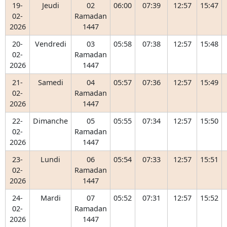
19-
Jeudi
02
06:00
07:39
12:57
15:47
02-
Ramadan
2026
1447
20-
Vendredi
03
05:58
07:38
12:57
15:48
02-
Ramadan
2026
1447
21-
Samedi
04
05:57
07:36
12:57
15:49
02-
Ramadan
2026
1447
22-
Dimanche
05
05:55
07:34
12:57
15:50
02-
Ramadan
2026
1447
23-
Lundi
06
05:54
07:33
12:57
15:51
02-
Ramadan
2026
1447
24-
Mardi
07
05:52
07:31
12:57
15:52
02-
Ramadan
2026
1447