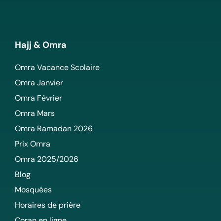
Hajj & Omra
Omra Vacance Scolaire
Omra Janvier
Omra Février
Omra Mars
Omra Ramadan 2026
Prix Omra
Omra 2025/2026
Blog
Mosquées
Horaires de prière
Coran en ligne