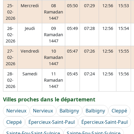
25-
Mercredi
08
05:50
07:29
12:56
15:53
02-
Ramadan
2026
1447
26-
Jeudi
09
05:49
07:28
12:56
15:54
02-
Ramadan
2026
1447
27-
Vendredi
10
05:47
07:26
12:56
15:55
02-
Ramadan
2026
1447
28-
Samedi
11
05:45
07:24
12:56
15:56
02-
Ramadan
2026
1447
Villes proches dans le département
Nervieux
Nervieux
Balbigny
Balbigny
Cleppé
Cleppé
Épercieux-Saint-Paul
Épercieux-Saint-Paul
Sainte-Foy-Saint-Sulpice
Sainte-Foy-Saint-Sulpice