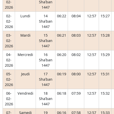
02-
Shaʿban
2026
1447
02-
Lundi
14
06:22
08:04
12:57
15:27
02-
Shaʿban
2026
1447
03-
Mardi
15
06:21
08:03
12:57
15:28
02-
Shaʿban
2026
1447
04-
Mercredi
16
06:20
08:02
12:57
15:29
02-
Shaʿban
2026
1447
05-
Jeudi
17
06:19
08:00
12:57
15:31
02-
Shaʿban
2026
1447
06-
Vendredi
18
06:18
07:59
12:57
15:32
02-
Shaʿban
2026
1447
07-
Samedi
19
06:16
07:58
12:57
15:33