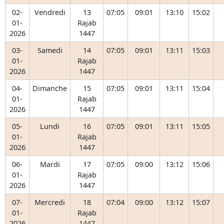
02-
Vendredi
13
07:05
09:01
13:10
15:02
01-
Rajab
2026
1447
03-
Samedi
14
07:05
09:01
13:11
15:03
01-
Rajab
2026
1447
04-
Dimanche
15
07:05
09:01
13:11
15:04
01-
Rajab
2026
1447
05-
Lundi
16
07:05
09:01
13:11
15:05
01-
Rajab
2026
1447
06-
Mardi
17
07:05
09:00
13:12
15:06
01-
Rajab
2026
1447
07-
Mercredi
18
07:04
09:00
13:12
15:07
01-
Rajab
2026
1447