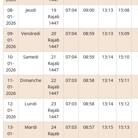
08-
Jeudi
19
07:04
09:00
13:13
15:08
01-
Rajab
2026
1447
09-
Vendredi
20
07:04
08:59
13:13
15:09
01-
Rajab
2026
1447
10-
Samedi
21
07:04
08:59
13:14
15:10
01-
Rajab
2026
1447
11-
Dimanche
22
07:03
08:58
13:14
15:11
01-
Rajab
2026
1447
12-
Lundi
23
07:03
08:58
13:14
15:12
01-
Rajab
2026
1447
13-
Mardi
24
07:03
08:57
13:15
15:13
01-
Rajab