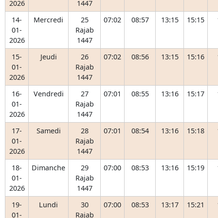
2026
1447
14-
Mercredi
25
07:02
08:57
13:15
15:15
01-
Rajab
2026
1447
15-
Jeudi
26
07:02
08:56
13:15
15:16
01-
Rajab
2026
1447
16-
Vendredi
27
07:01
08:55
13:16
15:17
01-
Rajab
2026
1447
17-
Samedi
28
07:01
08:54
13:16
15:18
01-
Rajab
2026
1447
18-
Dimanche
29
07:00
08:53
13:16
15:19
01-
Rajab
2026
1447
19-
Lundi
30
07:00
08:53
13:17
15:21
01-
Rajab