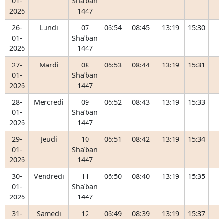
01-
Shaʿban
2026
1447
26-
Lundi
07
06:54
08:45
13:19
15:30
01-
Shaʿban
2026
1447
27-
Mardi
08
06:53
08:44
13:19
15:31
01-
Shaʿban
2026
1447
28-
Mercredi
09
06:52
08:43
13:19
15:33
01-
Shaʿban
2026
1447
29-
Jeudi
10
06:51
08:42
13:19
15:34
01-
Shaʿban
2026
1447
30-
Vendredi
11
06:50
08:40
13:19
15:35
01-
Shaʿban
2026
1447
31-
Samedi
12
06:49
08:39
13:19
15:37