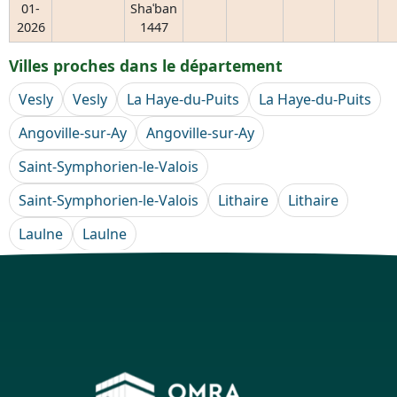
01-
Shaʿban
2026
1447
Villes proches dans le département
Vesly
Vesly
La Haye-du-Puits
La Haye-du-Puits
Angoville-sur-Ay
Angoville-sur-Ay
Saint-Symphorien-le-Valois
Saint-Symphorien-le-Valois
Lithaire
Lithaire
Laulne
Laulne