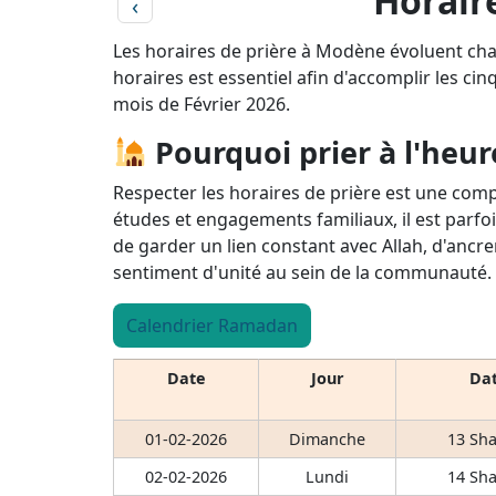
Horair
‹
Les horaires de prière à Modène évoluent cha
horaires est essentiel afin d'accomplir les cin
mois de Février 2026.
Pourquoi prier à l'heur
Respecter les horaires de prière est une comp
études et engagements familiaux, il est parfoi
de garder un lien constant avec Allah, d'ancre
sentiment d'unité au sein de la communauté.
Calendrier Ramadan
Date
Jour
Dat
01-02-2026
Dimanche
13 Sha
02-02-2026
Lundi
14 Sha