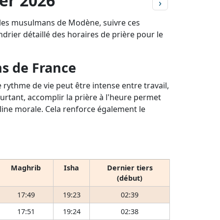
er 2026
›
r les musulmans de Modène, suivre ces
ndrier détaillé des horaires de prière pour le
ns de France
rythme de vie peut être intense entre travail,
ourtant, accomplir la prière à l'heure permet
pline morale. Cela renforce également le
Maghrib
Isha
Dernier tiers
(début)
17:49
19:23
02:39
17:51
19:24
02:38