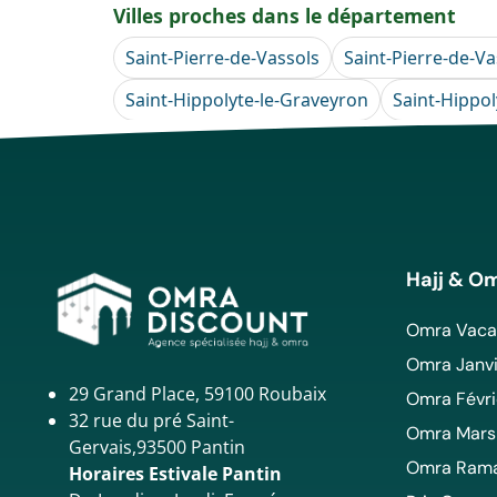
Villes proches dans le département
Saint-Pierre-de-Vassols
Saint-Pierre-de-Va
Saint-Hippolyte-le-Graveyron
Saint-Hippol
Hajj & O
Omra Vacan
Omra Janvi
29 Grand Place, 59100 Roubaix
Omra Févri
32 rue du pré Saint-
Omra Mars
Gervais,93500 Pantin
Omra Ram
Horaires Estivale Pantin