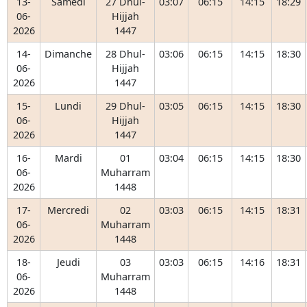
13-
Samedi
27 Dhul-
03:07
06:15
14:15
18:29
06-
Hijjah
2026
1447
14-
Dimanche
28 Dhul-
03:06
06:15
14:15
18:30
06-
Hijjah
2026
1447
15-
Lundi
29 Dhul-
03:05
06:15
14:15
18:30
06-
Hijjah
2026
1447
16-
Mardi
01
03:04
06:15
14:15
18:30
06-
Muharram
2026
1448
17-
Mercredi
02
03:03
06:15
14:15
18:31
06-
Muharram
2026
1448
18-
Jeudi
03
03:03
06:15
14:16
18:31
06-
Muharram
2026
1448