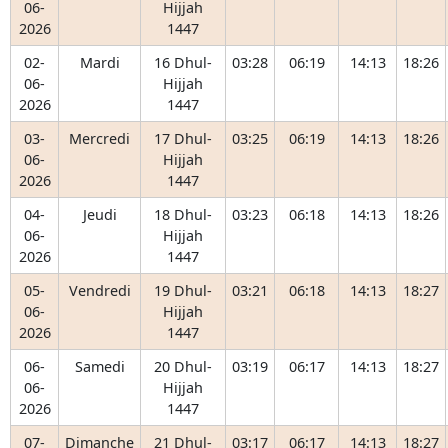
06-
Hijjah
2026
1447
02-
Mardi
16 Dhul-
03:28
06:19
14:13
18:26
06-
Hijjah
2026
1447
03-
Mercredi
17 Dhul-
03:25
06:19
14:13
18:26
06-
Hijjah
2026
1447
04-
Jeudi
18 Dhul-
03:23
06:18
14:13
18:26
06-
Hijjah
2026
1447
05-
Vendredi
19 Dhul-
03:21
06:18
14:13
18:27
06-
Hijjah
2026
1447
06-
Samedi
20 Dhul-
03:19
06:17
14:13
18:27
06-
Hijjah
2026
1447
07-
Dimanche
21 Dhul-
03:17
06:17
14:13
18:27