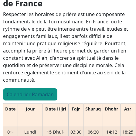
de France
Respecter les horaires de prière est une composante
fondamentale de la foi musulmane. En France, où le
rythme de vie peut être intense entre travail, études et
engagements familiaux, il est parfois difficile de
maintenir une pratique religieuse régulière. Pourtant,
accomplir la prière à l'heure permet de garder un lien
constant avec Allah, d'ancrer sa spiritualité dans le
quotidien et de préserver une discipline morale. Cela
renforce également le sentiment d'unité au sein de la
communauté.
Calendrier Ramadan
Date
Jour
Date Hijri
Fajr
Shuruq
Dhohr
Asr
01-
Lundi
15 Dhul-
03:30
06:20
14:12
18:25