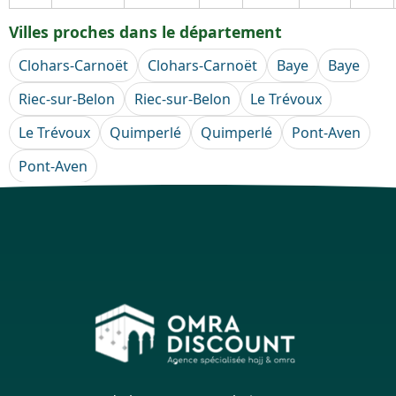
Villes proches dans le département
Clohars-Carnoët
Clohars-Carnoët
Baye
Baye
Riec-sur-Belon
Riec-sur-Belon
Le Trévoux
Le Trévoux
Quimperlé
Quimperlé
Pont-Aven
Pont-Aven