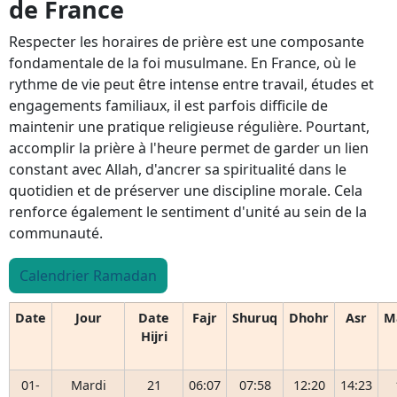
de France
Respecter les horaires de prière est une composante
fondamentale de la foi musulmane. En France, où le
rythme de vie peut être intense entre travail, études et
engagements familiaux, il est parfois difficile de
maintenir une pratique religieuse régulière. Pourtant,
accomplir la prière à l'heure permet de garder un lien
constant avec Allah, d'ancrer sa spiritualité dans le
quotidien et de préserver une discipline morale. Cela
renforce également le sentiment d'unité au sein de la
communauté.
Calendrier Ramadan
Date
Jour
Date
Fajr
Shuruq
Dhohr
Asr
M
Hijri
01-
Mardi
21
06:07
07:58
12:20
14:23