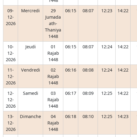
1448
09-
Mercredi
29
06:15
08:07
12:23
14:22
12-
Jumada
2026
ath-
Thaniya
1448
10-
Jeudi
01
06:15
08:07
12:24
14:22
12-
Rajab
2026
1448
11-
Vendredi
02
06:16
08:08
12:24
14:22
12-
Rajab
2026
1448
12-
Samedi
03
06:17
08:09
12:25
14:22
12-
Rajab
2026
1448
13-
Dimanche
04
06:18
08:10
12:25
14:23
12-
Rajab
2026
1448