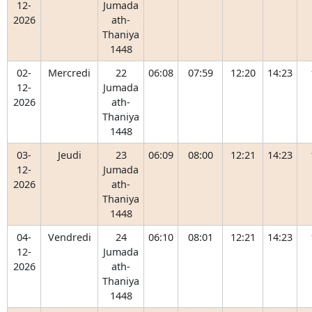
12-
Jumada
2026
ath-
Thaniya
1448
02-
Mercredi
22
06:08
07:59
12:20
14:23
12-
Jumada
2026
ath-
Thaniya
1448
03-
Jeudi
23
06:09
08:00
12:21
14:23
12-
Jumada
2026
ath-
Thaniya
1448
04-
Vendredi
24
06:10
08:01
12:21
14:23
12-
Jumada
2026
ath-
Thaniya
1448