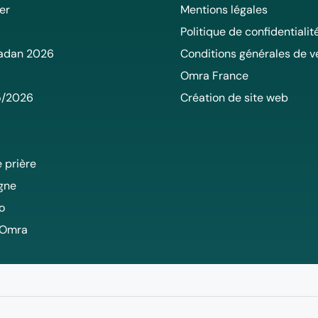
er
Mentions légales
Politique de confidentialit
adan 2026
Conditions générales de v
Omra France
5/2026
Création de site web
 prière
igne
o
 Omra