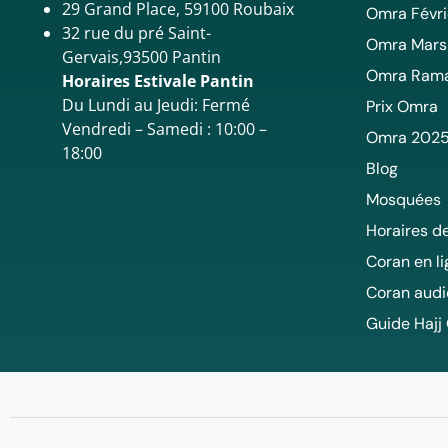
29 Grand Place, 59100 Roubaix
Omra Févri
32 rue du pré Saint-
Omra Mars
Gervais,93500 Pantin
Omra Ram
Horaires Estivale Pantin
Du Lundi au Jeudi: Fermé
Prix Omra
Vendredi – Samedi : 10:00 –
Omra 202
18:00
Blog
Mosquées
Horaires de
Coran en l
Coran audi
Guide Hajj