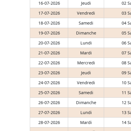
16-07-2026
Jeudi
02 S
17-07-2026
Vendredi
03 S
18-07-2026
Samedi
04 S
19-07-2026
Dimanche
05 S
20-07-2026
Lundi
06 S
21-07-2026
Mardi
07 S
22-07-2026
Mercredi
08 S
23-07-2026
Jeudi
09 S
24-07-2026
Vendredi
10 S
25-07-2026
Samedi
11 S
26-07-2026
Dimanche
12 S
27-07-2026
Lundi
13 S
28-07-2026
Mardi
14 S