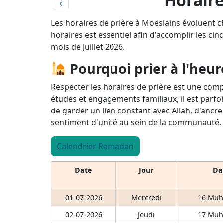
Horaire
‹
Les horaires de prière à Moëslains évoluent c
horaires est essentiel afin d'accomplir les cin
mois de Juillet 2026.
Pourquoi prier à l'heur
Respecter les horaires de prière est une comp
études et engagements familiaux, il est parfoi
de garder un lien constant avec Allah, d'ancre
sentiment d'unité au sein de la communauté.
Calendrier Ramadan
Date
Jour
Dat
01-07-2026
Mercredi
16 Muh
02-07-2026
Jeudi
17 Muh