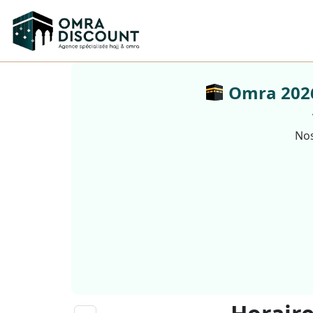
Omra 2026 
Nos