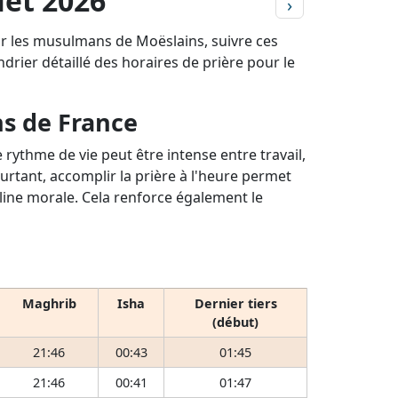
let 2026
›
ur les musulmans de Moëslains, suivre ces
ndrier détaillé des horaires de prière pour le
ns de France
rythme de vie peut être intense entre travail,
ourtant, accomplir la prière à l'heure permet
pline morale. Cela renforce également le
Maghrib
Isha
Dernier tiers
(début)
21:46
00:43
01:45
21:46
00:41
01:47