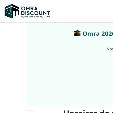
Omra 2026 
Nos