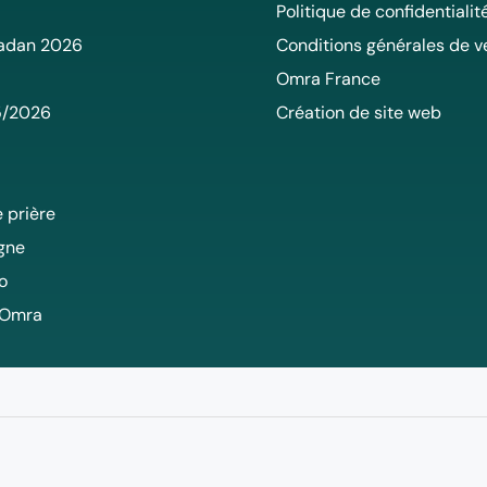
Politique de confidentialit
adan 2026
Conditions générales de v
Omra France
5/2026
Création de site web
 prière
igne
o
 Omra