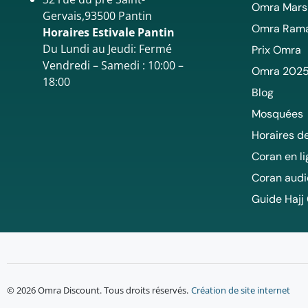
Omra Mars
Gervais,93500 Pantin
Omra Ram
Horaires Estivale Pantin
Du Lundi au Jeudi: Fermé
Prix Omra
Vendredi – Samedi : 10:00 –
Omra 202
18:00
Blog
Mosquées
Horaires de
Coran en l
Coran audi
Guide Hajj
© 2026 Omra Discount. Tous droits réservés.
Création de site internet