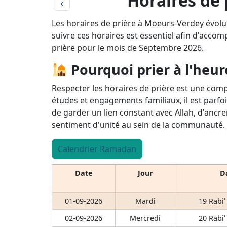
Horaires de
‹
Les horaires de prière à Moeurs-Verdey évolu
suivre ces horaires est essentiel afin d'accomp
prière pour le mois de Septembre 2026.
Pourquoi prier à l'heur
Respecter les horaires de prière est une comp
études et engagements familiaux, il est parfoi
de garder un lien constant avec Allah, d'ancre
sentiment d'unité au sein de la communauté.
Calendrier Ramadan
Date
Jour
Da
01-09-2026
Mardi
19 Rabiʿ
02-09-2026
Mercredi
20 Rabiʿ