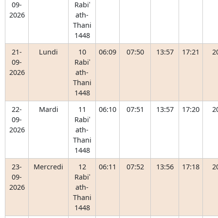
09-
Rabiʿ
2026
ath-
Thani
1448
21-
Lundi
10
06:09
07:50
13:57
17:21
2
09-
Rabiʿ
2026
ath-
Thani
1448
22-
Mardi
11
06:10
07:51
13:57
17:20
2
09-
Rabiʿ
2026
ath-
Thani
1448
23-
Mercredi
12
06:11
07:52
13:56
17:18
2
09-
Rabiʿ
2026
ath-
Thani
1448