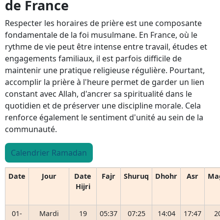
de France
Respecter les horaires de prière est une composante
fondamentale de la foi musulmane. En France, où le
rythme de vie peut être intense entre travail, études et
engagements familiaux, il est parfois difficile de
maintenir une pratique religieuse régulière. Pourtant,
accomplir la prière à l'heure permet de garder un lien
constant avec Allah, d'ancrer sa spiritualité dans le
quotidien et de préserver une discipline morale. Cela
renforce également le sentiment d'unité au sein de la
communauté.
Calendrier Ramadan
Date
Jour
Date
Fajr
Shuruq
Dhohr
Asr
Ma
Hijri
01-
Mardi
19
05:37
07:25
14:04
17:47
2