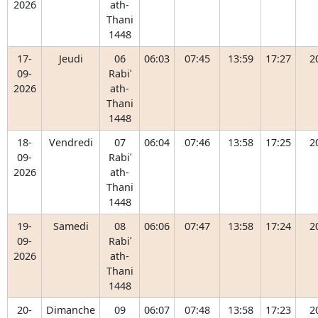
2026
ath-
Thani
1448
17-
Jeudi
06
06:03
07:45
13:59
17:27
2
09-
Rabiʿ
2026
ath-
Thani
1448
18-
Vendredi
07
06:04
07:46
13:58
17:25
2
09-
Rabiʿ
2026
ath-
Thani
1448
19-
Samedi
08
06:06
07:47
13:58
17:24
2
09-
Rabiʿ
2026
ath-
Thani
1448
20-
Dimanche
09
06:07
07:48
13:58
17:23
2