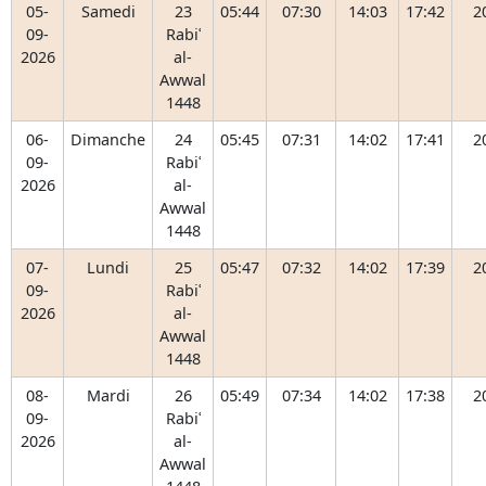
05-
Samedi
23
05:44
07:30
14:03
17:42
2
09-
Rabiʿ
2026
al-
Awwal
1448
06-
Dimanche
24
05:45
07:31
14:02
17:41
2
09-
Rabiʿ
2026
al-
Awwal
1448
07-
Lundi
25
05:47
07:32
14:02
17:39
2
09-
Rabiʿ
2026
al-
Awwal
1448
08-
Mardi
26
05:49
07:34
14:02
17:38
2
09-
Rabiʿ
2026
al-
Awwal