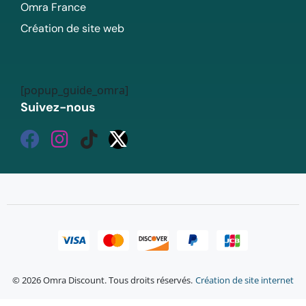
Omra France
Création de site web
[popup_guide_omra]
Suivez-nous
© 2026 Omra Discount. Tous droits réservés.
Création de site internet