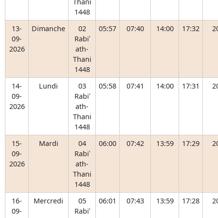
Thani
1448
13-
Dimanche
02
05:57
07:40
14:00
17:32
2
09-
Rabiʿ
2026
ath-
Thani
1448
14-
Lundi
03
05:58
07:41
14:00
17:31
2
09-
Rabiʿ
2026
ath-
Thani
1448
15-
Mardi
04
06:00
07:42
13:59
17:29
2
09-
Rabiʿ
2026
ath-
Thani
1448
16-
Mercredi
05
06:01
07:43
13:59
17:28
2
09-
Rabiʿ