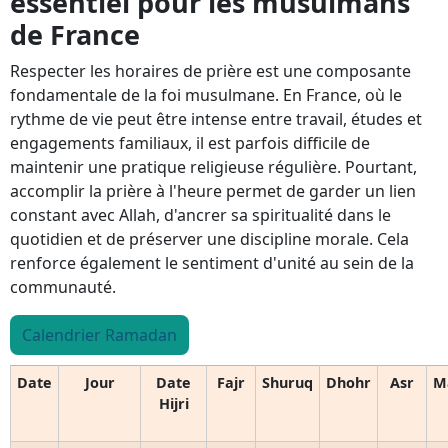
essentiel pour les musulmans
de France
Respecter les horaires de prière est une composante
fondamentale de la foi musulmane. En France, où le
rythme de vie peut être intense entre travail, études et
engagements familiaux, il est parfois difficile de
maintenir une pratique religieuse régulière. Pourtant,
accomplir la prière à l'heure permet de garder un lien
constant avec Allah, d'ancrer sa spiritualité dans le
quotidien et de préserver une discipline morale. Cela
renforce également le sentiment d'unité au sein de la
communauté.
Calendrier Ramadan
Date
Jour
Date
Fajr
Shuruq
Dhohr
Asr
M
Hijri