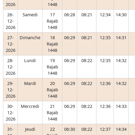
2026
1448
26-
Samedi
17
06:28
08:21
12:34
14:30
12-
Rajab
2026
1448
27-
Dimanche
18
06:29
08:21
12:35
14:31
12-
Rajab
2026
1448
28-
Lundi
19
06:29
08:22
12:35
14:32
12-
Rajab
2026
1448
29-
Mardi
20
06:29
08:22
12:36
14:32
12-
Rajab
2026
1448
30-
Mercredi
21
06:29
08:22
12:36
14:33
12-
Rajab
2026
1448
31-
Jeudi
22
06:30
08:22
12:37
14:34