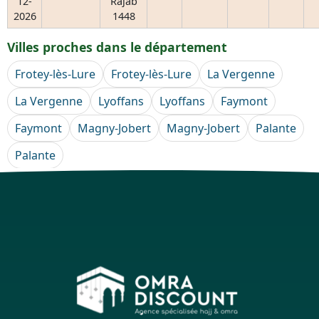
12-
Rajab
2026
1448
Villes proches dans le département
Frotey-lès-Lure
Frotey-lès-Lure
La Vergenne
La Vergenne
Lyoffans
Lyoffans
Faymont
Faymont
Magny-Jobert
Magny-Jobert
Palante
Palante