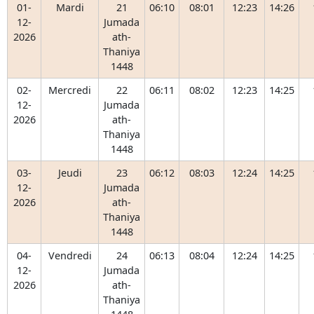
01-
Mardi
21
06:10
08:01
12:23
14:26
12-
Jumada
2026
ath-
Thaniya
1448
02-
Mercredi
22
06:11
08:02
12:23
14:25
12-
Jumada
2026
ath-
Thaniya
1448
03-
Jeudi
23
06:12
08:03
12:24
14:25
12-
Jumada
2026
ath-
Thaniya
1448
04-
Vendredi
24
06:13
08:04
12:24
14:25
12-
Jumada
2026
ath-
Thaniya