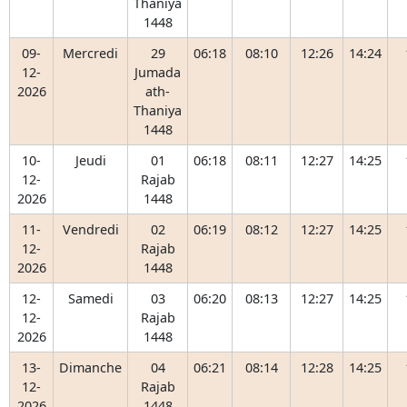
Thaniya
1448
09-
Mercredi
29
06:18
08:10
12:26
14:24
12-
Jumada
2026
ath-
Thaniya
1448
10-
Jeudi
01
06:18
08:11
12:27
14:25
12-
Rajab
2026
1448
11-
Vendredi
02
06:19
08:12
12:27
14:25
12-
Rajab
2026
1448
12-
Samedi
03
06:20
08:13
12:27
14:25
12-
Rajab
2026
1448
13-
Dimanche
04
06:21
08:14
12:28
14:25
12-
Rajab
2026
1448